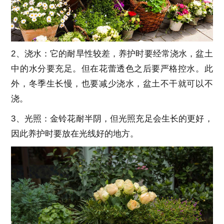
2、浇水：它的耐旱性较差，养护时要经常浇水，盆土
中的水分要充足。但在花蕾透色之后要严格控水。此
外，冬季生长慢，也要减少浇水，盆土不干就可以不
浇。
3、光照：金铃花耐半阴，但光照充足会生长的更好，
因此养护时要放在光线好的地方。