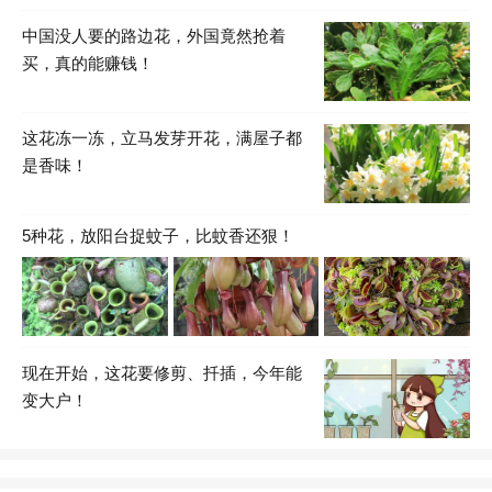
中国没人要的路边花，外国竟然抢着
买，真的能赚钱！
这花冻一冻，立马发芽开花，满屋子都
是香味！
5种花，放阳台捉蚊子，比蚊香还狠！
现在开始，这花要修剪、扦插，今年能
变大户！