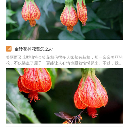
金铃花掉花蕾怎么办
美丽而又花型独特金铃花相信很多人家都有栽植，那一朵朵美丽的
花，不仅装点了屋子，更能让人心情也跟着愉悦起来。不过，我们
也经常会发现这样的问题，自家养的金铃花有时会出现花蕾掉落的
现象。那么，遇到这种掉蕾的情况概怎么办呢？