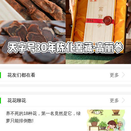
花友们都在看
更多
花花聊花
更多
养不死的18种花，第一名竟然是它，绿
萝只能排倒数!