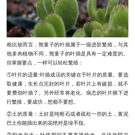
相比较而言，熊童子的叶插属于一级进阶繁殖，与其
他多肉植物不同，熊童子的叶插是具有一定难度的。
但掌握要点，一样可以轻松繁殖：
①叶片的适量:叶插成活的关键在于叶片的质量。要选
取健康，生长点完好的叶片，若叶片上有破损，就不
要费劲叶插了。另外经常将老化、病态的叶片摘下进
行繁殖，要成功，想都不要想。
②土的质量：土好是纯蛭石或者疏松一些的土，黄泥
巴土你能插出来的花绝对是绿手指。