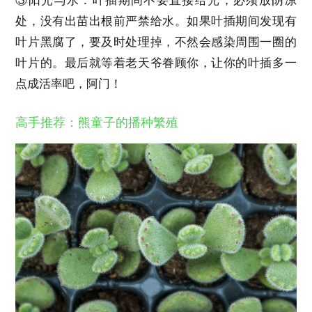
③阳光与水：叶插期间不要直接给光，必须放阴凉
处，没有出苗出根前严禁给水。如果叶插期间发现有
叶片黑腐了，要及时处理掉，不然会感染周围一圈的
叶片的。最后就等着老天爷眷顾你，让你的叶插多一
点成活率吧，阿门！
高手推荐：熊童子的播种繁殖