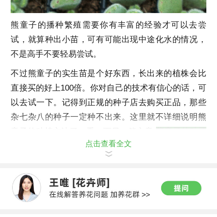
熊童子的播种繁殖需要你有丰富的经验才可以去尝
试，就算种出小苗，可有可能出现中途化水的情况，
不是高手不要轻易尝试。
不过熊童子的实生苗是个好东西，长出来的植株会比
直接买的好上100倍。你对自己的技术有信心的话，可
以去试一下。记得到正规的种子店去购买正品，那些
杂七杂八的种子一定种不出来。这里就不详细说明熊
童子的种植方法了，看一下另一篇文章:
熊童子的种子
点击查看全文
怎么种？