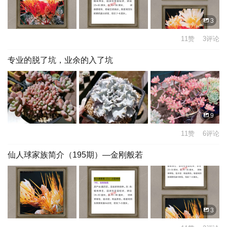
3
11赞 3评论
专业的脱了坑，业余的入了坑
9
11赞 6评论
仙人球家族简介（195期）—金刚般若
3