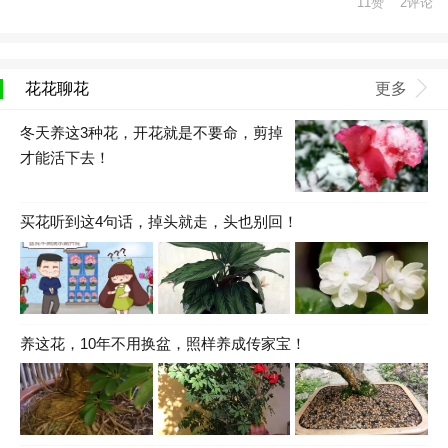
11赞 2评论
花花聊花
更多
冬天养这3种花，开花就是不要命，剪掉
才能活下去！
买花听到这4句话，掉头就走，头也别回！
养这花，10年不用换盆，照样养成传家宝！