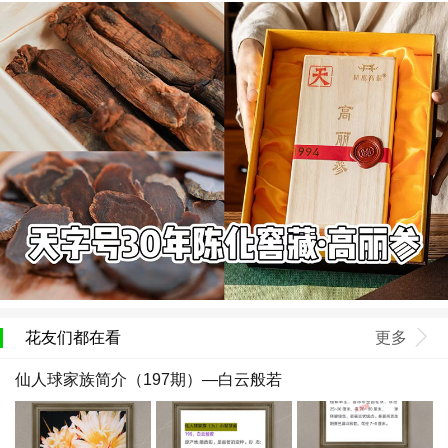
花友们都在看
更多
仙人球家族简介（197期）—白云般若