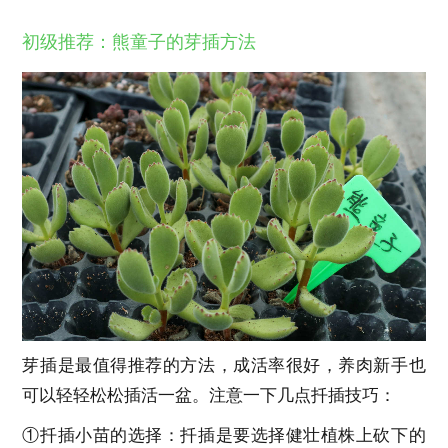
初级推荐：熊童子的芽插方法
芽插是最值得推荐的方法，成活率很好，养肉新手也
可以轻轻松松插活一盆。注意一下几点扦插技巧：
①扦插小苗的选择：扦插是要选择健壮植株上砍下的