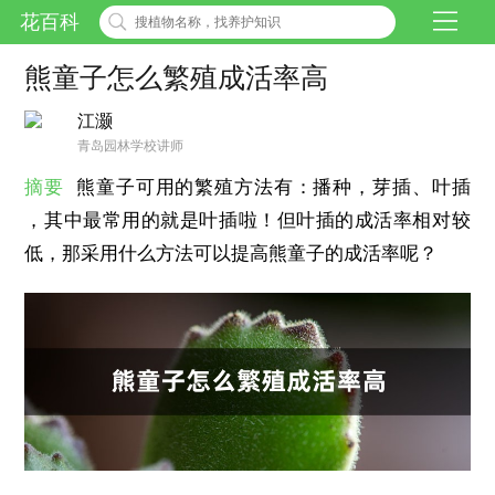
花百科
熊童子怎么繁殖成活率高
江灏
青岛园林学校讲师
摘要
熊童子可用的繁殖方法有：播种，芽插、叶插
，其中最常用的就是叶插啦！但叶插的成活率相对较
低，那采用什么方法可以提高熊童子的成活率呢？