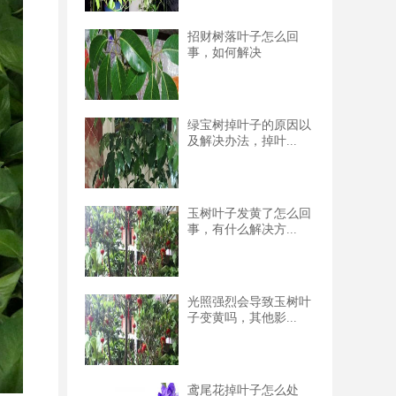
招财树落叶子怎么回
事，如何解决
绿宝树掉叶子的原因以
及解决办法，掉叶...
玉树叶子发黄了怎么回
事，有什么解决方...
光照强烈会导致玉树叶
子变黄吗，其他影...
鸢尾花掉叶子怎么处