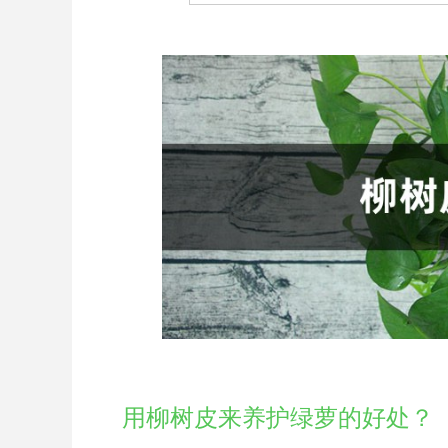
用柳树皮来养护绿萝的好处？