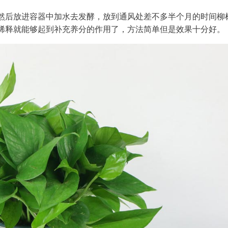
然后放进容器中加水去发酵，放到通风处差不多半个月的时间柳
稀释就能够起到补充养分的作用了，方法简单但是效果十分好。