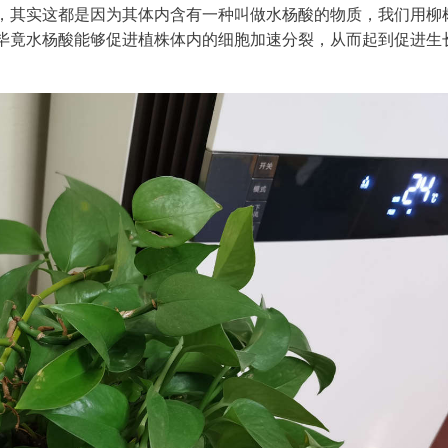
，其实这都是因为其体内含有一种叫做水杨酸的物质，我们用柳
毕竟水杨酸能够促进植株体内的细胞加速分裂，从而起到促进生