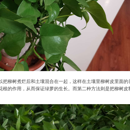
以把柳树煮烂后和土壤混合在一起，这样在土壤里柳树皮里面的
花根的作用，从而保证绿萝的生长。而第二种方法则是把柳树皮