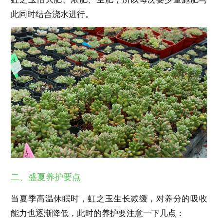
此同时结合浇水进行。
二、盛夏养护要点
当夏季高温休眠时，虹之玉生长减缓，对养分的吸收
能力也逐渐降低，此时的养护要注意一下几点：