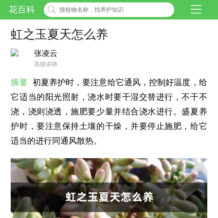
花百科
虹之玉夏天怎么养
张凌云
高级讲师
摘要
初夏养护时，要注意给它通风，控制好温度，给
它适当的阳光照射，浇水时要干湿交替进行，不干不
浇，浇则浇透，施肥要少量并结合浇水进行。盛夏养
护时，要注意保持土壤的干燥，并要停止施肥，给它
适当的进行同通风散热。