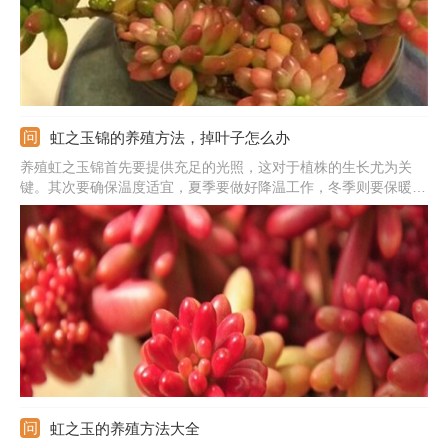
虹之玉锦的养殖方法，掉叶子怎么办
养殖虹之玉锦首先要提供充足的光照，这对于植株的生长尤为关
键。其次要确保温度适宜，夏季要做好降温工作，冬季则要保暖，
植株才能健康生长。另外浇水要适量，它本身对水分需求不大，可
以在土壤干透后浇透，生长期还要适当施肥。如果植株掉叶子，需
要找准原因，并对症下药。
虹之玉的养殖方法大全