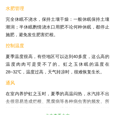
水肥管理
完全休眠不浇水，保持土壤干燥：一般休眠保持土壤
潮润；半休眠酌情浇水口用肥不论何种休眠，都停止
施肥，避免发生肥害烂根。
控制温度
夏季温度很高，有些地区可以达到40多度，这么高的
温度肉肉可是受不了的。虹之玉休眠的温度在
28~32℃，温度过高，天气转凉时，很难恢复生长。
通风
在室内养护虹之玉时，夏季的高温闷热，水汽排不出
去很容易造成烂根、黑腐病等各种病虫害的频发。所
以要注意给肉肉进行适当的通风散热，保证肉肉能够