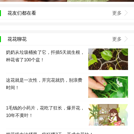
花友们都在看
更多
花花聊花
更多
奶奶从垃圾桶捡了它，扦插5天就生根，
种花省了100个盆！
这花就是一次性，开完花就扔，别浪费
时间！
1毛钱的小药片，花吃了狂长，爆开花，
10年不黄叶！