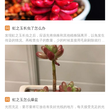
虹之玉长虫了怎么办
发现虹之玉长虫之后，应该先将病株和其他植株隔离开，以免发生
传染的情况。再检查虫子的数量，少的时候直接用毛刷刷除就行，
还要用清水进行冲洗。数量多的话就要用氧化乐果进行防治了，不
然虫子数量就会增加。平时要注意养殖环境通风，降低生虫的几
率。
虹之玉怎么爆盆
光照充足：要尽量将它放在有良好光线的地方，每天接受充足的光