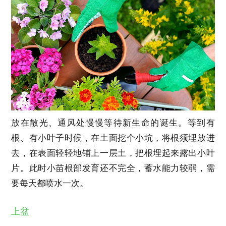
放在散光、通风处慢慢等待新生命的诞生。等到有
根、有小叶子时候，在土面挖个小坑，将根须埋放进
去，在表面轻轻地铺上一层土，把根埋起来露出小叶
片。此时小苗根部发育还不完全，蓄水能力较弱，需
要每天都喷水一次。
上盆