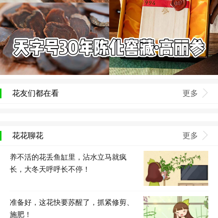
花友们都在看
更多
花花聊花
更多
养不活的花丢鱼缸里，沾水立马就疯
长，大冬天呼呼长不停！
准备好，这花快要苏醒了，抓紧修剪、
施肥！