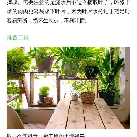
摘取。需要注意的是浇水后不适合摘取叶子，略微干
燥的肉肉更容易取下叶片，因为叶片水分过于充足时
容易掰断，损坏生长点，不利叶插。
准备工具
取一个塑料盘，把干燥的土壤铺平。