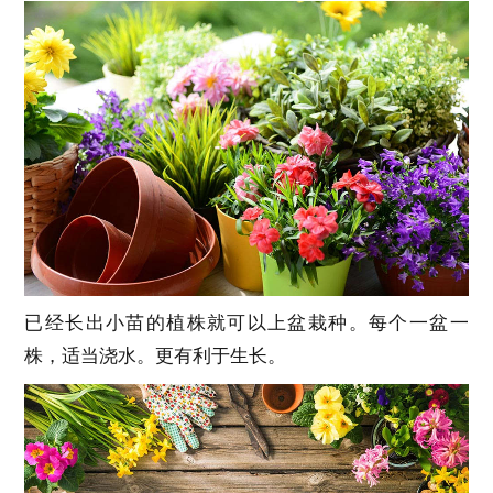
已经长出小苗的植株就可以上盆栽种。每个一盆一
株，适当浇水。更有利于生长。