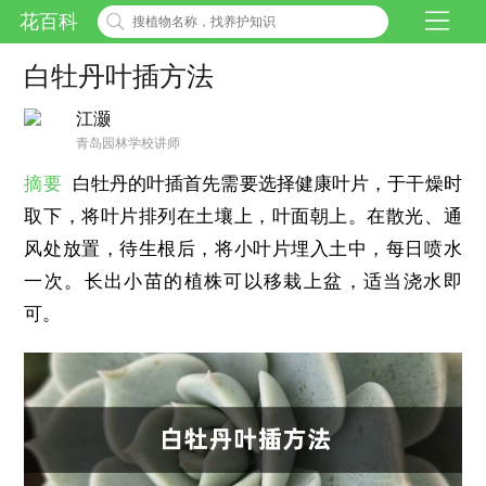
花百科
白牡丹叶插方法
江灏
青岛园林学校讲师
摘要
白牡丹的叶插首先需要选择健康叶片，于干燥时
取下，将叶片排列在土壤上，叶面朝上。在散光、通
风处放置，待生根后，将小叶片埋入土中，每日喷水
一次。长出小苗的植株可以移栽上盆，适当浇水即
可。