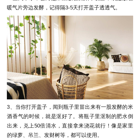
暖气片旁边发酵，记得隔3-5天打开盖子透透气。
3、当你打开盖子，闻到瓶子里冒出来有一股发酵的米
酒香气的时候，就是沤好了。将瓶子里沤制的肥水倒
出来，兑上50倍清水，直接拿来浇花就行！像是家里
的绿萝、吊兰、发财树等，都可以使用。