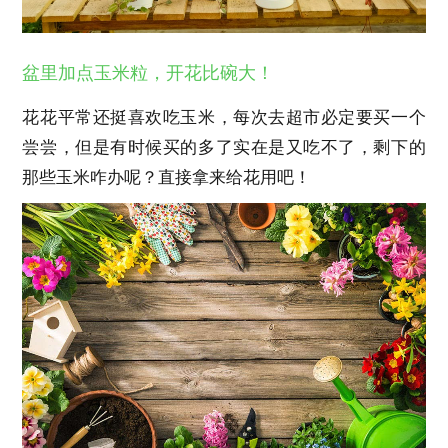
盆里加点玉米粒，开花比碗大！
花花平常还挺喜欢吃玉米，每次去超市必定要买一个
尝尝，但是有时候买的多了实在是又吃不了，剩下的
那些玉米咋办呢？直接拿来给花用吧！