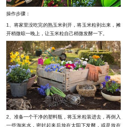
操作步骤：
1、将家里没吃完的熟玉米剥开，将玉米粒剥出来，摊
开稍微晾一晚上，让玉米粒自己稍微发酵一下。
2、准备一个干净的塑料瓶，将玉米粒装进去，再倒入
一些淘米水，密封起来后放在太阳下发酵，或是放在