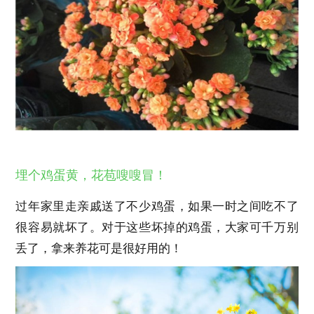
埋个鸡蛋黄，花苞嗖嗖冒！
过年家里走亲戚送了不少鸡蛋，如果一时之间吃不了
很容易就坏了。对于这些坏掉的鸡蛋，大家可千万别
丢了，拿来养花可是很好用的！