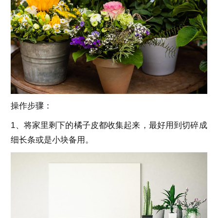
操作步骤：
1、将家里剩下的橘子皮都收集起来，最好用到切碎成
细长条或是小块备用。