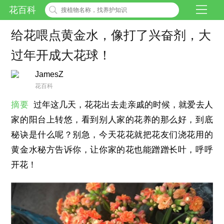
花百科
给花喂点黄金水，像打了兴奋剂，大
过年开成大花球！
JamesZ
花百科
摘要
过年这几天，花花出去走亲戚的时候，就爱去人
家的阳台上转悠，看到别人家的花养的那么好，到底
秘诀是什么呢？别急，今天花花就把花友们浇花用的
黄金水秘方告诉你，让你家的花也能蹭蹭长叶，呼呼
开花！