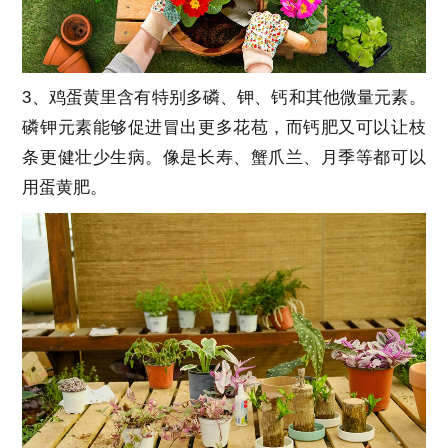
3、鸡蛋黄里含有特别多磷、钾、钙和其他微量元素。
磷钾元素能够促进冒出更多花苞，而钙肥又可以让枝
条更健壮少生病。像是长寿、蟹爪兰、月季等都可以
用蛋黄肥。