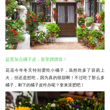
盆里加点橘子皮，新芽蹭蹭冒！
花花今年冬天特别爱吃小橘子，虽然吃多了容易上
火，但还是想吃，因为真的很甜啊！不过吃了那么多
橘子，剩下的橘子皮咋办呢？拿来沤肥吧！