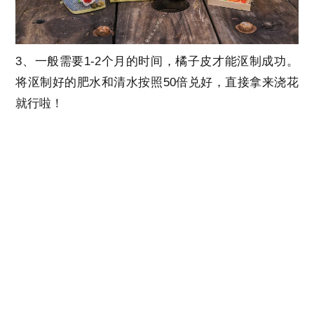
3、一般需要1-2个月的时间，橘子皮才能沤制成功。
将沤制好的肥水和清水按照50倍兑好，直接拿来浇花
就行啦！