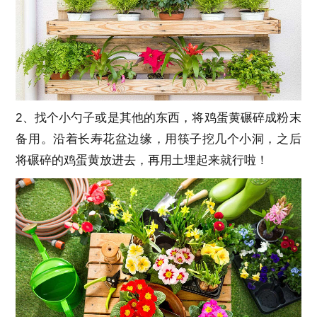
2、找个小勺子或是其他的东西，将鸡蛋黄碾碎成粉末
备用。沿着长寿花盆边缘，用筷子挖几个小洞，之后
将碾碎的鸡蛋黄放进去，再用土埋起来就行啦！