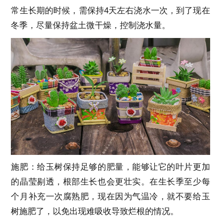
常生长期的时候，需保持4天左右浇水一次，到了现在
冬季，尽量保持盆土微干燥，控制浇水量。
施肥：给玉树保持足够的肥量，能够让它的叶片更加
的晶莹剔透，根部生长也会更壮实。在生长季至少每
个月补充一次腐熟肥，现在因为气温冷，就不要给玉
树施肥了，以免出现难吸收导致烂根的情况。