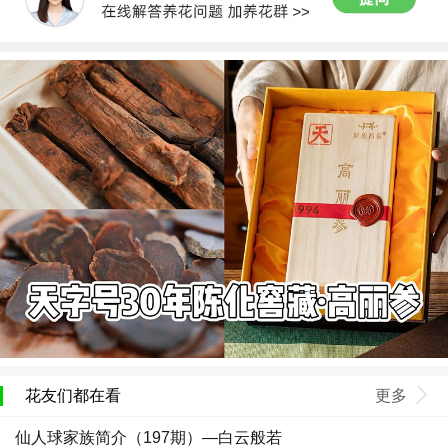
花友们都在看
更多
仙人球家族简介（197期）—白云般若