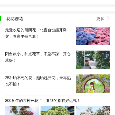
花花聊花
更多
最受欢迎的耐阴花，北窗台也能开爆
盆，养家里特气派！
阳台虽小，种点花草，不急不躁，开心
就好！
25种晒不死的花，越晒越开花，天再热
也不怕！
800多年的古树开花了，看到的都有好运气！