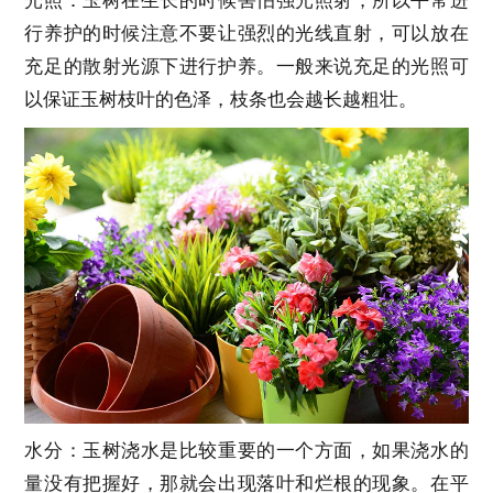
光照：玉树在生长的时候害怕强光照射，所以平常进
行养护的时候注意不要让强烈的光线直射，可以放在
充足的散射光源下进行护养。一般来说充足的光照可
以保证玉树枝叶的色泽，枝条也会越长越粗壮。
水分：玉树浇水是比较重要的一个方面，如果浇水的
量没有把握好，那就会出现落叶和烂根的现象。在平