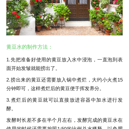
黄豆水的制作方法：
1.先把准备好使用的黄豆放入水中浸泡，一直泡到表
面开始发皱就能捞出了。
2.捞出来的黄豆还需要放入锅中煮烂，大约小火煮15
分钟即可，这样煮烂后的黄豆便于挥发养分。
3.煮烂后的黄豆就可以直接放进容器中加水进行发
酵。
发酵时长差不多在半个月左右，发酵完成的黄豆水在
使用的时候还需要按照1:50的比例兑水稀释，以免肥