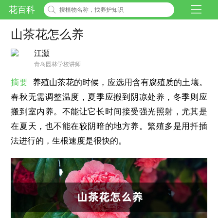
花百科
山茶花怎么养
江灏
青岛园林学校讲师
摘要
养殖山茶花的时候，应选用含有腐殖质的土壤。
春秋无需调整温度，夏季应搬到阴凉处养，冬季则应
搬到室内养。不能让它长时间接受强光照射，尤其是
在夏天，也不能在较阴暗的地方养。繁殖多是用扦插
法进行的，生根速度是很快的。