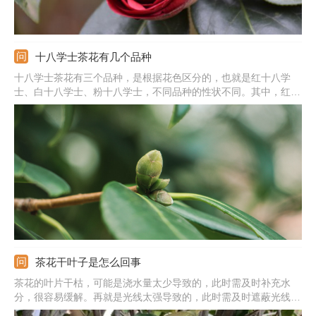
十八学士茶花有几个品种
十八学士茶花有三个品种，是根据花色区分的，也就是红十八学
士、白十八学士、粉十八学士，不同品种的性状不同。其中，红十
八学士的枝条直立，叶子呈椭圆至卵圆形，叶子先端有凸起，花色
为红色，花瓣近圆形；白十八学士的花型比较的精致；粉十八学士
的花色比较的多变。
茶花干叶子是怎么回事
茶花的叶片干枯，可能是浇水量太少导致的，此时需及时补充水
分，很容易缓解。再就是光线太强导致的，此时需及时遮蔽光线，
或者将它放在半阴的地方。还可能是肥料太浓，或者使用生肥导致