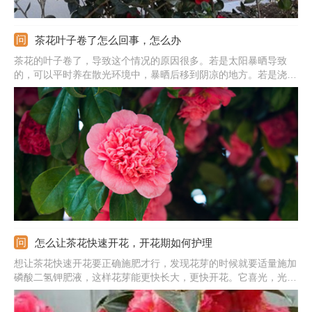
茶花叶子卷了怎么回事，怎么办
茶花的叶子卷了，导致这个情况的原因很多。若是太阳暴晒导致
的，可以平时养在散光环境中，暴晒后移到阴凉的地方。若是浇水
不足导致的，可根据盆土情况浇水，生长期隔3-5天浇次水。若是
养分不足导致的，可每半个月施次稀薄的液肥。若是感染了病虫害
导致的，需将发病的叶子摘除掉，喷施药物加以治疗。
怎么让茶花快速开花，开花期如何护理
想让茶花快速开花要正确施肥才行，发现花芽的时候就要适量施加
磷酸二氢钾肥液，这样花芽能更快长大，更快开花。它喜光，光照
足可促花，因此要放在光线处，多晒晒太阳。平时的温度要注意，
温度越高开花越晚，因此夏季一定要多通风，多让植株透气。另