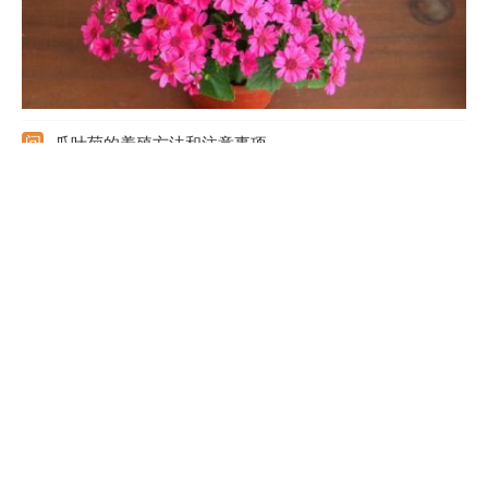
瓜叶菊的养殖方法和注意事项
土壤：喜欢腐殖质的含量多，排水性好的土壤。光照：喜光，冬天
的光照比较弱，应将植株放置于光照好的位置。温度：适宜的温度
在十到二十度之间，冬季不可低于八度。浇水：生长期浇水量可以
多一些，可三天左右浇水一次。施肥：生长期7-10天施一次肥，不
能用浓肥。 另外，养一两年需换一次盆。
瓜叶菊种子怎么种植