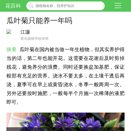
花百科
瓜叶菊只能养一年吗
江灏
青岛园林学校讲师
摘要
瓜叶菊在国内被当做一年生植物，但其实养护得
当的话，第二年也能开花。这需要在花谢后及时剪掉
残花，避免养分的浪费。同时还要换盆加基肥，保证
根部有充足的营养。浇水不要太多，在土壤干透后再
浇，夏季可在早上或黄昏浇水，冬季一般两周一次。
另外还要按时施肥，一般每半个月施一次稀薄的液肥
即可。