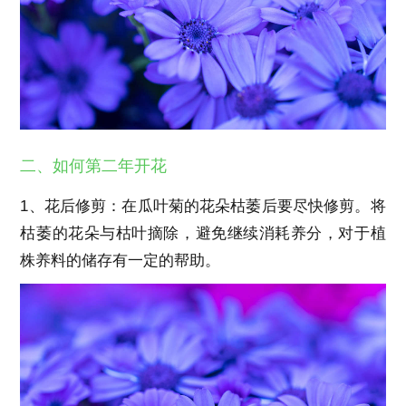
二、如何第二年开花
1、花后修剪：在瓜叶菊的花朵枯萎后要尽快修剪。将
枯萎的花朵与枯叶摘除，避免继续消耗养分，对于植
株养料的储存有一定的帮助。