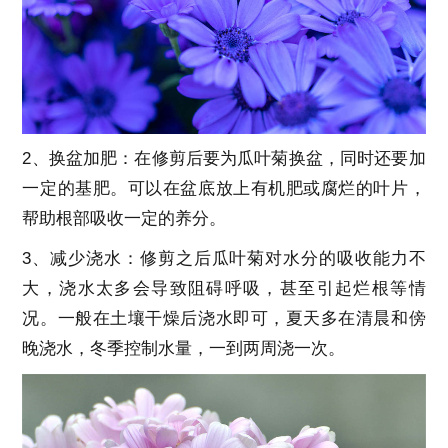
2、换盆加肥：在修剪后要为瓜叶菊换盆，同时还要加
一定的基肥。可以在盆底放上有机肥或腐烂的叶片，
帮助根部吸收一定的养分。
3、减少浇水：修剪之后瓜叶菊对水分的吸收能力不
大，浇水太多会导致阻碍呼吸，甚至引起烂根等情
况。一般在土壤干燥后浇水即可，夏天多在清晨和傍
晚浇水，冬季控制水量，一到两周浇一次。