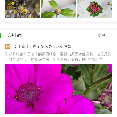
花友问答
更多
瓜叶菊叶子蔫了怎么办，怎么恢复
引起瓜叶菊叶子蔫了的原因很多，要找出原因对症调整。若是见光
不对导致的，可控制好光照，生长期每天保持8小时的散射光，阳
光强烈要及时遮挡。若是浇水不当导致的，可根据植株的生长状态
合理浇水，生长期保持湿润。若是温度不对导致的，可将温度保持
在15-20℃左右。若是施肥太多导致的，应及时停肥，适当浇水稀
释。