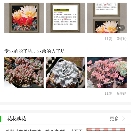
3
11赞 3评论
专业的脱了坑，业余的入了坑
9
11赞 6评论
花花聊花
更多