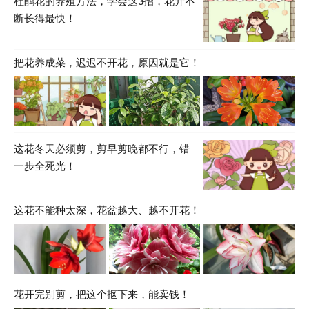
杜鹃花的养殖方法，学会这3招，花开不
断长得最快！
把花养成菜，迟迟不开花，原因就是它！
这花冬天必须剪，剪早剪晚都不行，错
一步全死光！
这花不能种太深，花盆越大、越不开花！
花开完别剪，把这个抠下来，能卖钱！