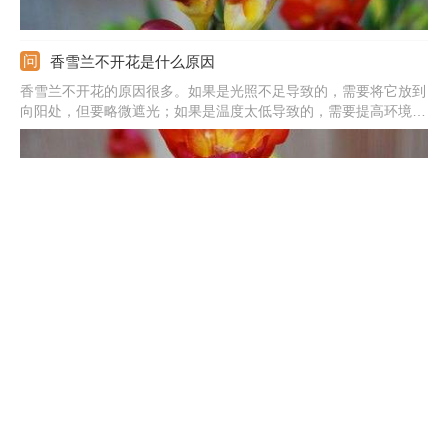
香雪兰不开花是什么原因
香雪兰不开花的原因很多。如果是光照不足导致的，需要将它放到
向阳处，但要略微遮光；如果是温度太低导致的，需要提高环境温
度，花芽分化期温度在12-15℃左右，花序生长期温度在18-20℃
左右；如果是浇水太多导致的，需要适度控水，两天浇一次即可；
如果是缺少养分导致的，需要施一点磷酸二氢钾。
香雪兰怎么修剪
香雪兰上的过长枝条剪去一部分，能有效促进侧芽生成，修剪时间
不受到限制。在植株生长的旺盛时期，就要进行打顶，将最上面的
生长点去除，抑制住主干生长。出现的枯枝、黄枝，需立即剪除。
花期结束后，将残花去除，还要把枯萎的茎部剪掉。