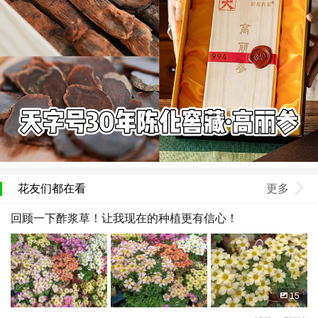
花友们都在看
更多
回顾一下酢浆草！让我现在的种植更有信心！
15