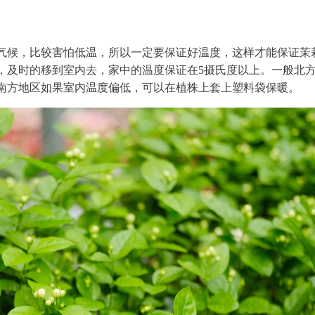
气候，比较害怕低温，所以一定要保证好温度，这样才能保证茉
，及时的移到室内去，家中的温度保证在5摄氏度以上。一般北
南方地区如果室内温度偏低，可以在植株上套上塑料袋保暖。