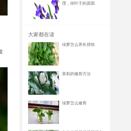
理，掉叶子的原因
大家都在读
绿萝怎么养长得快
提
茉莉的修剪方法
绿萝怎么修剪