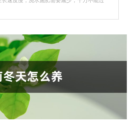
生长速度慢，浇水施肥需要减少，千万不能过