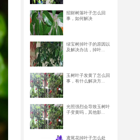
招财树落叶子怎么回
事，如何解决
绿宝树掉叶子的原因以
及解决办法，掉叶...
玉树叶子发黄了怎么回
事，有什么解决方...
光照强烈会导致玉树叶
子变黄吗，其他影...
鸢尾花掉叶子怎么处