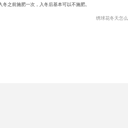
入冬之前施肥一次，入冬后基本可以不施肥。
绣球花冬天怎么