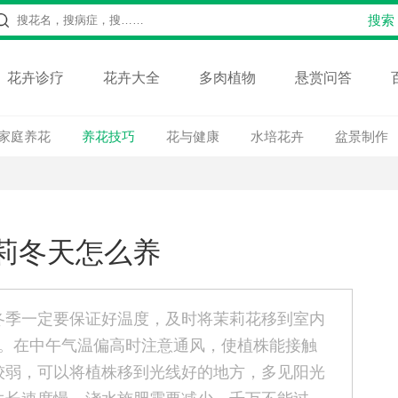
花卉诊疗
花卉大全
多肉植物
悬赏问答
家庭养花
养花技巧
花与健康
水培花卉
盆景制作
莉冬天怎么养
冬季一定要保证好温度，及时将茉莉花移到室内
上。在中午气温偏高时注意通风，使植株能接触
较弱，可以将植株移到光线好的地方，多见阳光