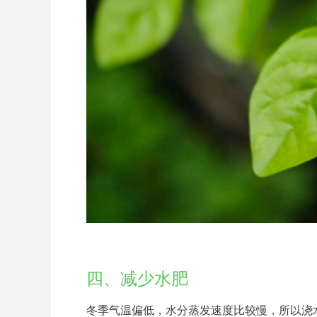
四、减少水肥
冬季气温偏低，水分蒸发速度比较慢，所以浇