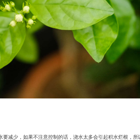
水要减少，如果不注意控制的话，浇水太多会引起积水烂根，所