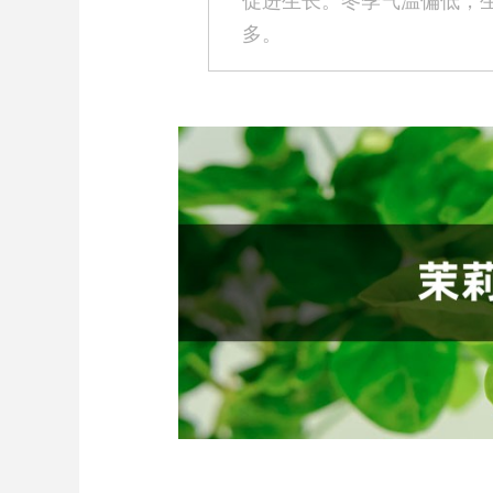
促进生长。冬季气温偏低，
多。