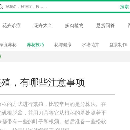
花卉诊疗
花卉大全
多肉植物
悬赏问答
家庭养花
养花技巧
花与健康
水培花卉
盆景制作
项
繁殖，有哪些注意事项
分株的方式进行繁殖，比较常用的是分株法。在
的矾根脱盆，并用刀具将它从根茎的基处竖着平
株都带有一些的叶子和根须。然后准备一些松软