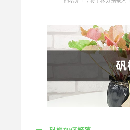
的培养土，将子株分别栽入