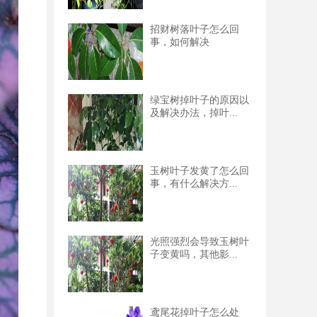
招财树落叶子怎么回
事，如何解决
绿宝树掉叶子的原因以
及解决办法，掉叶...
玉树叶子发黄了怎么回
事，有什么解决方...
光照强烈会导致玉树叶
子变黄吗，其他影...
鸢尾花掉叶子怎么处