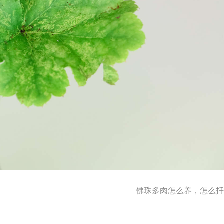
佛珠多肉怎么养，怎么扦