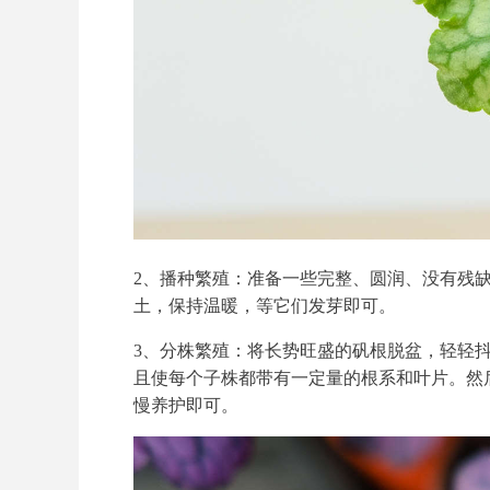
2、播种繁殖：准备一些完整、圆润、没有残
土，保持温暖，等它们发芽即可。
3、分株繁殖：将长势旺盛的矾根脱盆，轻轻
且使每个子株都带有一定量的根系和叶片。然
慢养护即可。