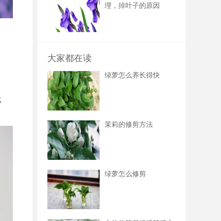
理，掉叶子的原因
大家都在读
绿萝怎么养长得快
。
式
茉莉的修剪方法
绿萝怎么修剪