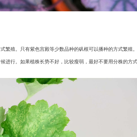
方式繁殖。只有紫色宫殿等少数品种的矾根可以播种的方式繁殖
时候进行。如果植株长势不好，比较瘦弱，最好不要用分株的方