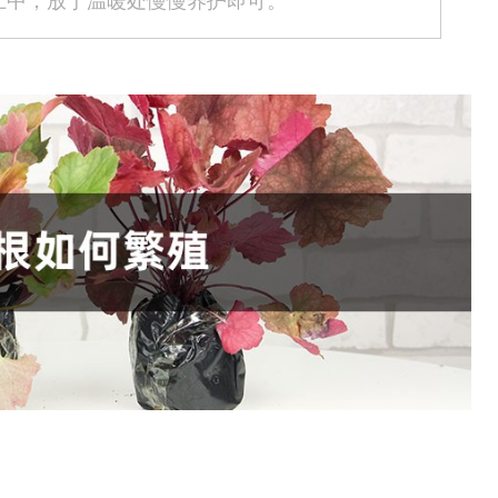
土中，放于温暖处慢慢养护即可。