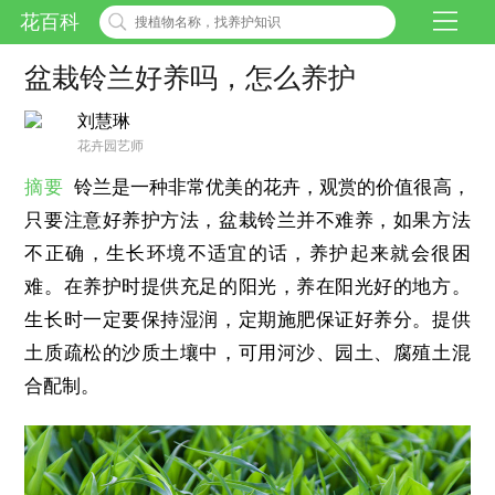
花百科
盆栽铃兰好养吗，怎么养护
刘慧琳
花卉园艺师
摘要
铃兰是一种非常优美的花卉，观赏的价值很高，
只要注意好养护方法，盆栽铃兰并不难养，如果方法
不正确，生长环境不适宜的话，养护起来就会很困
难。在养护时提供充足的阳光，养在阳光好的地方。
生长时一定要保持湿润，定期施肥保证好养分。提供
土质疏松的沙质土壤中，可用河沙、园土、腐殖土混
合配制。