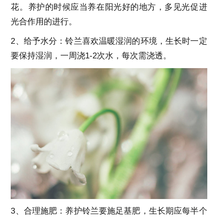
花。养护的时候应当养在阳光好的地方，多见光促进
光合作用的进行。
2、给予水分：铃兰喜欢温暖湿润的环境，生长时一定
要保持湿润，一周浇1-2次水，每次需浇透。
3、合理施肥：养护铃兰要施足基肥，生长期应每半个