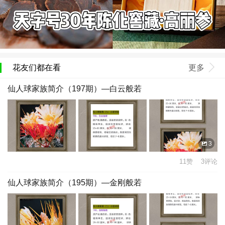
花友们都在看
更多
仙人球家族简介（197期）—白云般若
3
11赞 3评论
仙人球家族简介（195期）—金刚般若