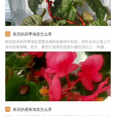
新买的四季海棠怎么养
刚买回来的四季海棠需要先摘除枯萎的叶和花，同时去掉土壤上方
存在的装饰物。然后，要把它放置在温度10摄氏度以上，30摄氏
度以下的室内进行养殖，并且提供给它充足的阳光照射。另外，适
当地减少水肥的施用也必不可少。10天左右之后再考虑施少量的薄
肥即可。
新买的鹿角海棠怎么养