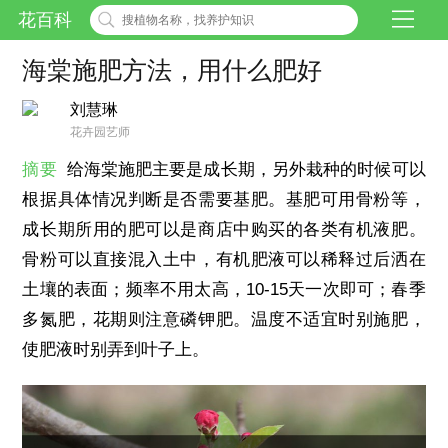
花百科
海棠施肥方法，用什么肥好
刘慧琳
花卉园艺师
摘要
给海棠施肥主要是成长期，另外栽种的时候可以
根据具体情况判断是否需要基肥。基肥可用骨粉等，
成长期所用的肥可以是商店中购买的各类有机液肥。
骨粉可以直接混入土中，有机肥液可以稀释过后洒在
土壤的表面；频率不用太高，10-15天一次即可；春季
多氮肥，花期则注意磷钾肥。温度不适宜时别施肥，
使肥液时别弄到叶子上。