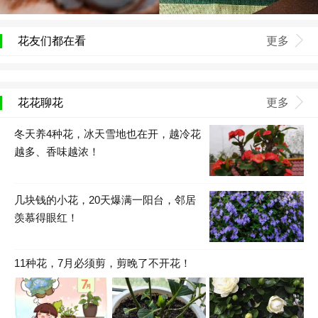
花友们都在看
更多
花花聊花
更多
冬天养4种花，冰天雪地也在开，越冷花
越多、香味越浓！
几块钱的小花，20天爆满一阳台，邻居
羡慕得眼红！
11种花，7月必须剪，剪晚了不开花！