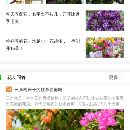
春天养盆它，名字土不拉几，开花比月
季还美！
特好养的花，水越少、花越多，一串能
开16朵！
花友问答
更多
三角梅长长的枝条要剪吗
三角梅是一种常见的攀援植物，长长的枝条可以让它在园艺中展示
出美丽的花朵。对于三角梅的枝条修剪，可以根据以下几个因素进
行决定：