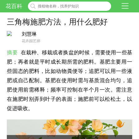
花百科
三角梅施肥方法，用什么肥好
刘慧琳
花卉园艺师
摘要
在栽种、移栽或者换盆的时候，需要使用一些基
肥；再者就是平时成长期所需的肥料。基肥主要用一
些固态的肥料，比如动物粪便等；追肥可以用一些液
肥或自己配制。基肥在使用时需与基质混合均匀，追
肥使用前需稀释；频率可控制在半个月一次。需注意
在施肥时别弄到叶子的表面；施肥前可以松松土，以
促进吸收。