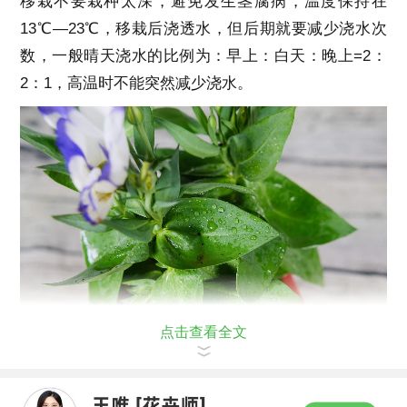
移栽不要栽种太深，避免发生茎腐病，温度保持在
13℃—23℃，移栽后浇透水，但后期就要减少浇水次
数，一般晴天浇水的比例为：早上：白天：晚上=2：
2：1，高温时不能突然减少浇水。
点击查看全文