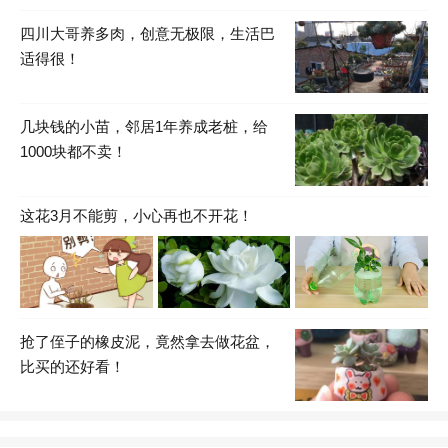
四川大哥养多肉，创意无极限，生活巴
适得很！
几块钱的小苗，邻居1年养成老桩，给
1000块都不卖！
这花3月不能剪，小心再也不开花！
抢了侄子的橡皮泥，竟然拿去做花盆，
比买的还好看！