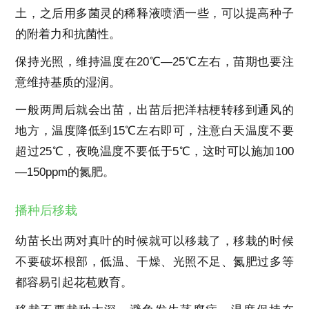
土，之后用多菌灵的稀释液喷洒一些，可以提高种子
的附着力和抗菌性。
保持光照，维持温度在20℃—25℃左右，苗期也要注
意维持基质的湿润。
一般两周后就会出苗，出苗后把洋桔梗转移到通风的
地方，温度降低到15℃左右即可，注意白天温度不要
超过25℃，夜晚温度不要低于5℃，这时可以施加100
—150ppm的氮肥。
播种后移栽
幼苗长出两对真叶的时候就可以移栽了，移栽的时候
不要破坏根部，低温、干燥、光照不足、氮肥过多等
都容易引起花苞败育。