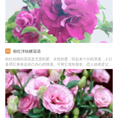
间，12-15天即可发芽。
粉红洋桔梗花语
粉红桔梗的花语是无望的爱、永恒的爱，听起来十分的浪漫，人们
多用它来表达自己内心的情感。可将它送给朋友、恋人或者是父
母，桔梗不止有粉红色的，还有紫色的、绿色的，花语都不一样。
紫色的花语是高贵永恒的爱，绿色的花语是自信和坚强。