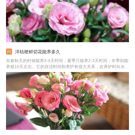
洋桔梗鲜切花能养多久
在春秋天的时候能养3-4天时间；夏季只能养2-3天时间；冬季则能
养殖10天左右。它的存活时间和养护有很大关系，在养护时向水中
加一些阿司匹林，并做好换水和清洁工作，就能延长养殖时间。