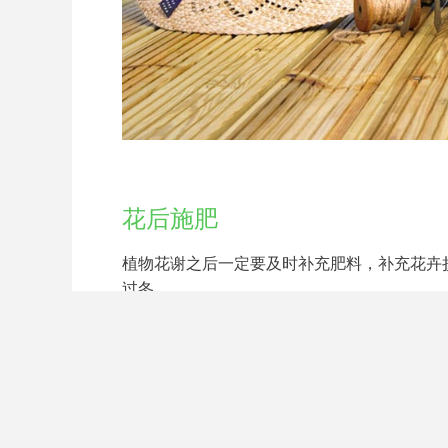
花后施肥
植物花谢之后一定要及时补充肥料，补充花卉
过冬。
花友们，不要忽略了这些小点，要知道成功都