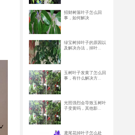
招财树落叶子怎么回
事，如何解决
绿宝树掉叶子的原因以
及解决办法，掉叶...
玉树叶子发黄了怎么回
事，有什么解决方...
光照强烈会导致玉树叶
子变黄吗，其他影...
鸢尾花掉叶子怎么处