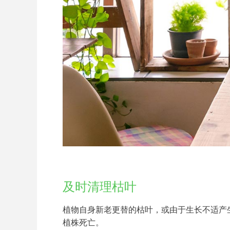
及时清理枯叶
植物自身新老更替的枯叶，或由于生长不适产
植株死亡。