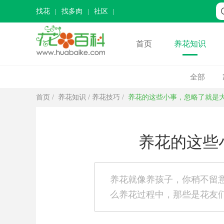
找花
找多肉
社区
首页
养花知识
全部
首页
/
养花知识
/
养花技巧
/
养花的这些小事，忽略了就是
养花的这些
养花就像养孩子，你稍不留
么养花过程中，那些是花友