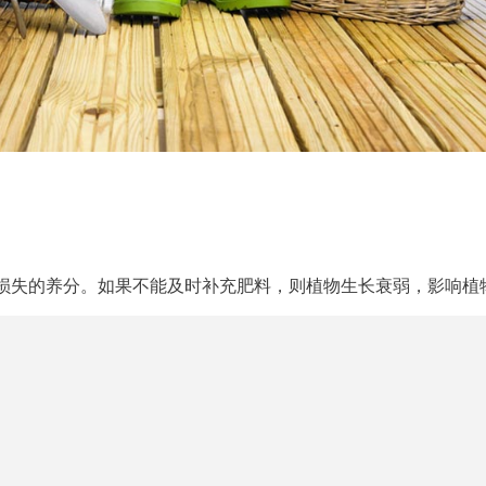
损失的养分。如果不能及时补充肥料，则植物生长衰弱，影响植
是由细节决定的，能不能养好花，就看你们了！