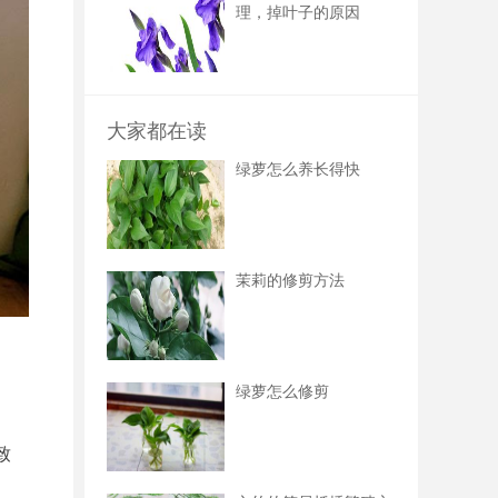
理，掉叶子的原因
大家都在读
绿萝怎么养长得快
茉莉的修剪方法
绿萝怎么修剪
致