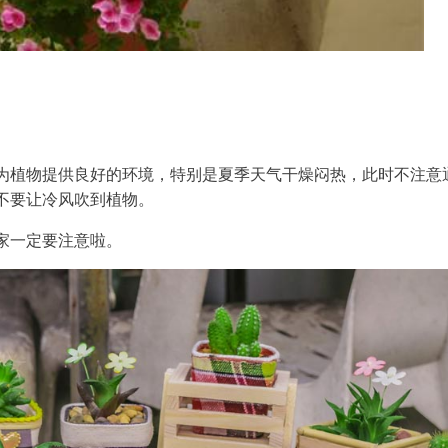
为植物提供良好的环境，特别是夏季天气干燥闷热，此时不注意
不要让冷风吹到植物。
家一定要注意啦。