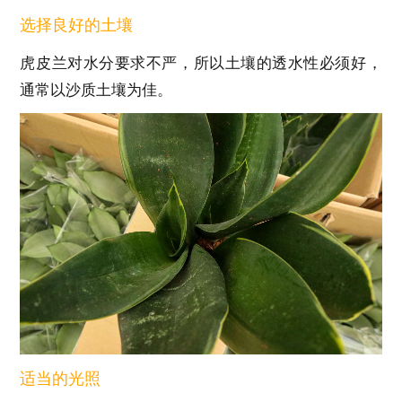
选择良好的土壤
虎皮兰对水分要求不严，所以土壤的透水性必须好，
通常以沙质土壤为佳。
适当的光照