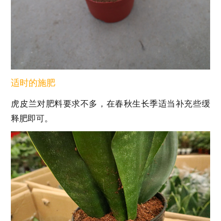
适时的施肥
虎皮兰对肥料要求不多，在春秋生长季适当补充些缓
释肥即可。