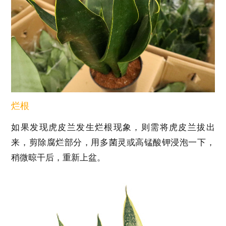
烂根
如果发现虎皮兰发生烂根现象，则需将虎皮兰拔出
来，剪除腐烂部分，用多菌灵或高锰酸钾浸泡一下，
稍微晾干后，重新上盆。