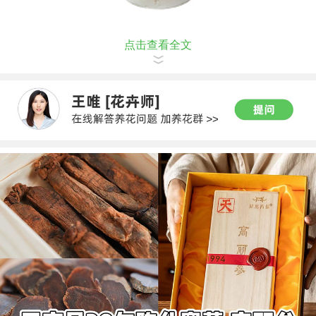
点击查看全文
花友们，你养的虎皮兰开花了吗？