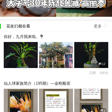
花友们都在看
更多
你好，九月我来啦。💐
12
22赞 6评论
仙人球家族简介（195期）—金刚般若
3