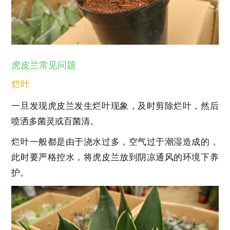
虎皮兰常见问题
烂叶
一旦发现虎皮兰发生烂叶现象，及时剪除烂叶，然后
喷洒多菌灵或百菌清。
烂叶一般都是由于浇水过多，空气过于潮湿造成的，
此时要严格控水，将虎皮兰放到阴凉通风的环境下养
护。