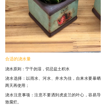
合适的浇水量
浇水原则：宁干勿湿，切忌盆土积水
浇水选择：以雨水、河水、井水为佳，自来水要暴晒
两天再使用；
浇水注意事项：注意不要洒到虎皮兰的叶心，容易导
致腐烂。