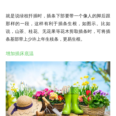
就是说绿枝扦插时，插条下部要带一个像人的脚后跟
那样的一段，这样有利于插条生根，如图示。比如
说，山茶、桂花、无花果等花木剪取插条时，可将插
条基部带上少许上年生枝条，更易生根。
增加插床底温