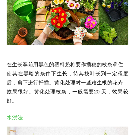
在生长季前用黑色的塑料袋将要作插穗的枝条罩住，
使其在黑暗的条件下生长，待其枝叶长到一定程度
后，剪下进行扦插。黄化处理对一些难生根的花卉，
效果很好。黄化处理枝条，一般需要20 天，效果较
好。
水浸法