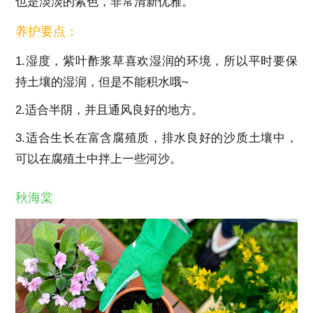
也是淡淡的紫色，非常清新优雅。
养护要点：
1.湿度，紫叶酢浆草喜欢湿润的环境，所以平时要保
持土壤的湿润，但是不能积水哦~
2.适合半阴，并且通风良好的地方。
3.适合生长在富含腐殖质，排水良好的沙质土壤中，
可以在腐殖土中拌上一些河沙。
秋海棠