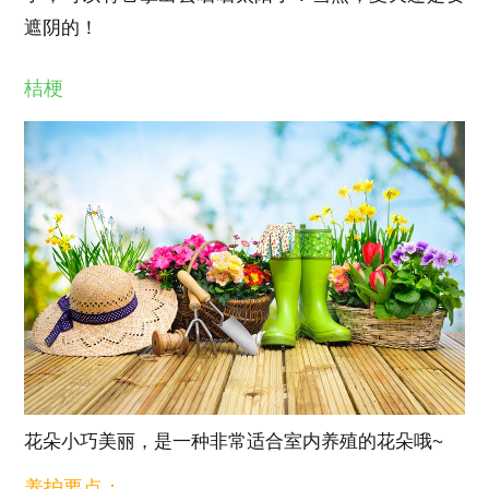
遮阴的！
桔梗
花朵小巧美丽，是一种非常适合室内养殖的花朵哦~
养护要点：