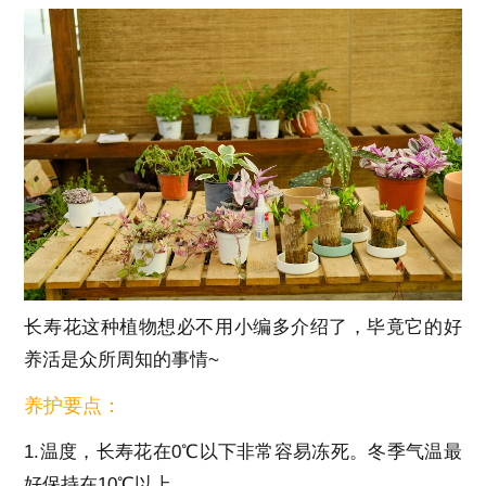
长寿花这种植物想必不用小编多介绍了，毕竟它的好
养活是众所周知的事情~
养护要点：
1.温度，长寿花在0℃以下非常容易冻死。冬季气温最
好保持在10℃以上。