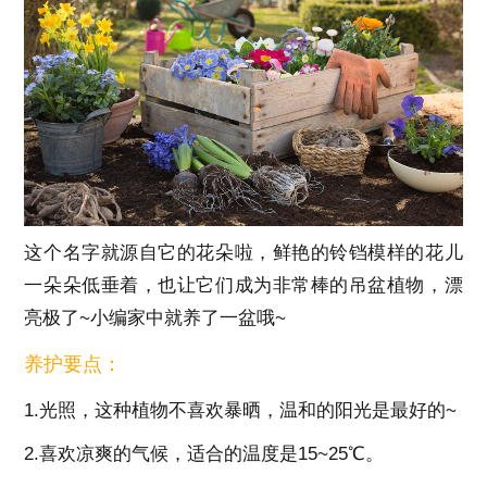
这个名字就源自它的花朵啦，鲜艳的铃铛模样的花儿
一朵朵低垂着，也让它们成为非常棒的吊盆植物，漂
亮极了~小编家中就养了一盆哦~
养护要点：
1.光照，这种植物不喜欢暴晒，温和的阳光是最好的~
2.喜欢凉爽的气候，适合的温度是15~25℃。