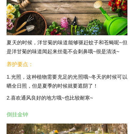
夏天的时候，洋甘菊的味道能够驱赶蚊子和苍蝇呢~但
是洋甘菊的味道闻起来丝毫不会刺鼻哦~很是清淡~
养护要点：
1.光照，这种植物需要充足的光照哦~冬天的时候可以
晒全日照，但是夏季的时候就要遮阴了！
2.喜欢通风良好的地方哦~也比较耐寒~
倒挂金钟