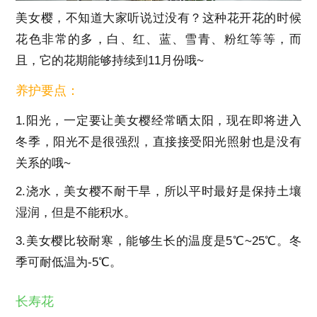
美女樱，不知道大家听说过没有？这种花开花的时候
花色非常的多，白、红、蓝、雪青、粉红等等，而
且，它的花期能够持续到11月份哦~
养护要点：
1.阳光，一定要让美女樱经常晒太阳，现在即将进入
冬季，阳光不是很强烈，直接接受阳光照射也是没有
关系的哦~
2.浇水，美女樱不耐干旱，所以平时最好是保持土壤
湿润，但是不能积水。
3.美女樱比较耐寒，能够生长的温度是5℃~25℃。冬
季可耐低温为-5℃。
长寿花