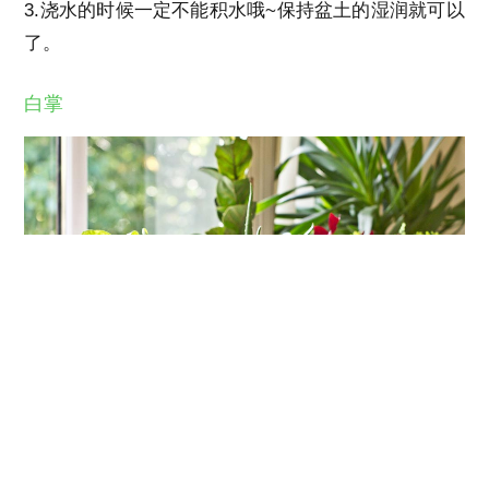
3.浇水的时候一定不能积水哦~保持盆土的湿润就可以
了。
白掌
白掌也是非常好养护的花卉之一哦~不开花的时候，你
也可以欣赏白掌青翠的叶子，而开花之后，那清新优