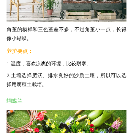
角堇的模样和三色堇差不多，不过角堇小一点，长得
像小蝴蝶。
养护要点：
1.温度，喜欢凉爽的环境，比较耐寒。
2.土壤选择肥沃、排水良好的沙质土壤，所以可以选
择用腐殖土栽培。
蝴蝶兰