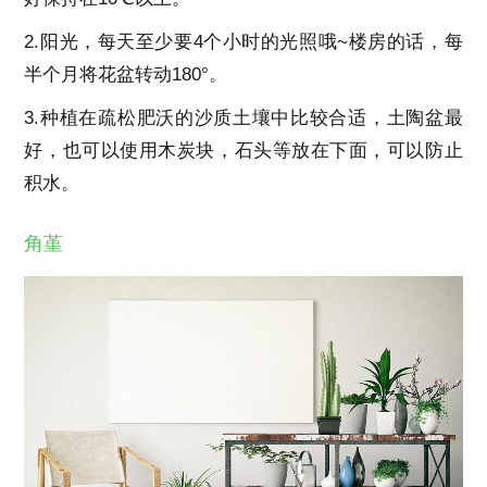
2.阳光，每天至少要4个小时的光照哦~楼房的话，每
半个月将花盆转动180°。
3.种植在疏松肥沃的沙质土壤中比较合适，土陶盆最
好，也可以使用木炭块，石头等放在下面，可以防止
积水。
角堇