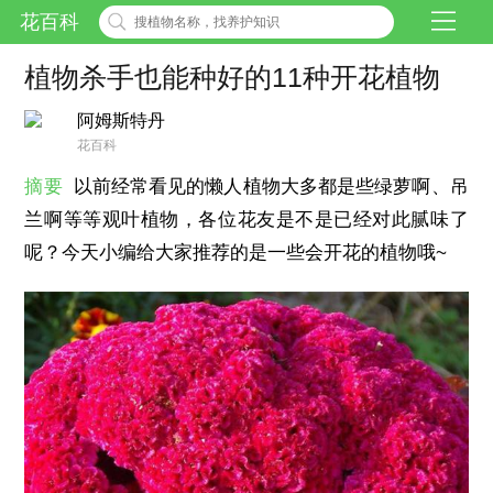
花百科
植物杀手也能种好的11种开花植物
阿姆斯特丹
花百科
摘要
以前经常看见的懒人植物大多都是些绿萝啊、吊
兰啊等等观叶植物，各位花友是不是已经对此腻味了
呢？今天小编给大家推荐的是一些会开花的植物哦~