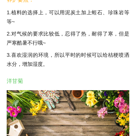
1.植料的选择上，可以用泥炭土加上蛭石、珍珠岩等
等~
2.对气候的要求比较低，忍得了热，耐得了寒，但是
严寒酷暑不行哦~
3.喜欢湿润的环境，所以平时的时候可以给桔梗喷洒
水分，增加湿度。
洋甘菊