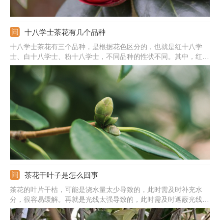
十八学士茶花有几个品种
十八学士茶花有三个品种，是根据花色区分的，也就是红十八学
士、白十八学士、粉十八学士，不同品种的性状不同。其中，红十
八学士的枝条直立，叶子呈椭圆至卵圆形，叶子先端有凸起，花色
为红色，花瓣近圆形；白十八学士的花型比较的精致；粉十八学士
的花色比较的多变。
茶花干叶子是怎么回事
茶花的叶片干枯，可能是浇水量太少导致的，此时需及时补充水
分，很容易缓解。再就是光线太强导致的，此时需及时遮蔽光线，
或者将它放在半阴的地方。还可能是肥料太浓，或者使用生肥导致
的，因此得合理调节肥料的浓度，稀释过后再施加。