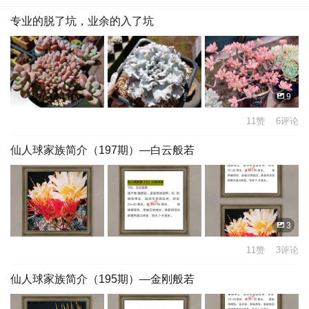
专业的脱了坑，业余的入了坑
9
11赞 6评论
仙人球家族简介（197期）—白云般若
3
11赞 3评论
仙人球家族简介（195期）—金刚般若