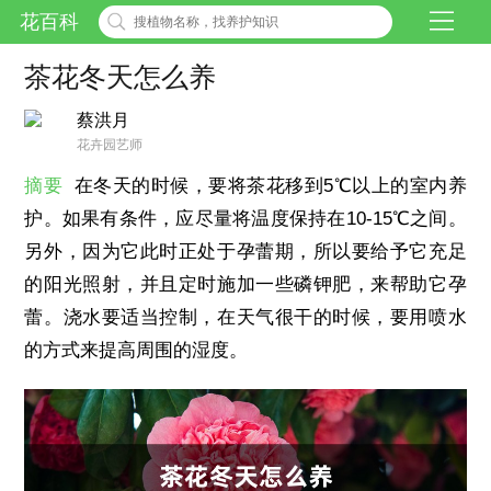
花百科
茶花冬天怎么养
蔡洪月
花卉园艺师
摘要
在冬天的时候，要将茶花移到5℃以上的室内养
护。如果有条件，应尽量将温度保持在10-15℃之间。
另外，因为它此时正处于孕蕾期，所以要给予它充足
的阳光照射，并且定时施加一些磷钾肥，来帮助它孕
蕾。浇水要适当控制，在天气很干的时候，要用喷水
的方式来提高周围的湿度。