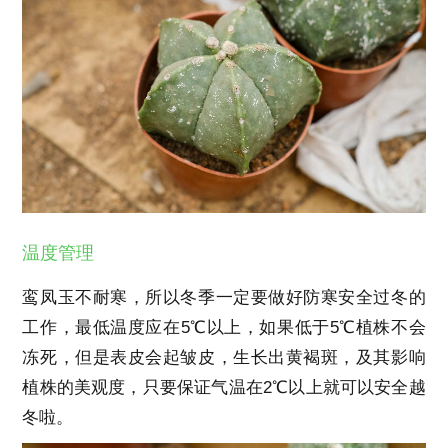
温度管理
鸾凤玉不耐寒，所以冬季一定要做好防寒安全过冬的
工作，最低温度应在5℃以上，如果低于5℃植株不会
冻死，但是表皮会起皱皮，生长出黄褐斑，及其影响
植株的美观度，只要保证气温在2℃以上就可以安全越
冬啦。