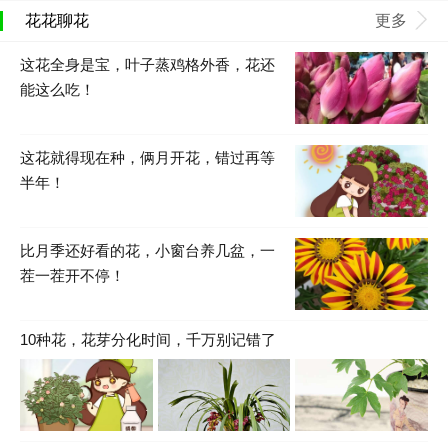
花花聊花
更多
这花全身是宝，叶子蒸鸡格外香，花还
能这么吃！
这花就得现在种，俩月开花，错过再等
半年！
比月季还好看的花，小窗台养几盆，一
茬一茬开不停！
10种花，花芽分化时间，千万别记错了