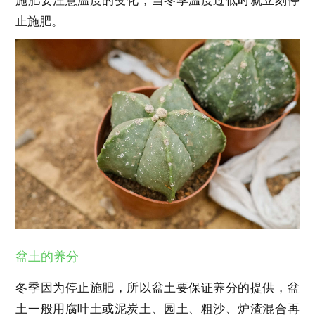
施肥要注意温度的变化，当冬季温度过低时就立刻停
止施肥。
盆土的养分
冬季因为停止施肥，所以盆土要保证养分的提供，盆
土一般用腐叶土或泥炭土、园土、粗沙、炉渣混合再