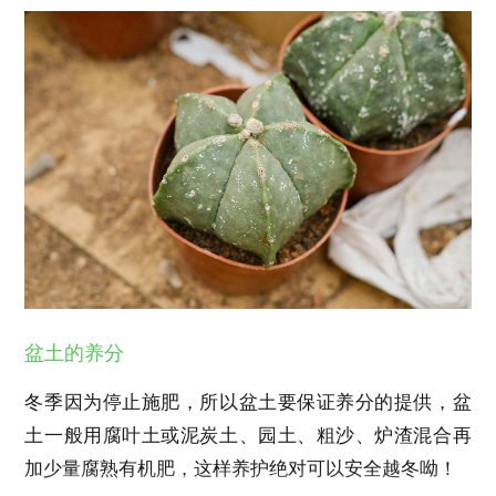
盆土的养分
冬季因为停止施肥，所以盆土要保证养分的提供，盆
土一般用腐叶土或泥炭土、园土、粗沙、炉渣混合再
加少量腐熟有机肥，这样养护绝对可以安全越冬呦！