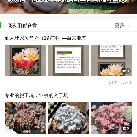
花友们都在看
更多
仙人球家族简介（197期）—白云般若
3
11赞 3评论
专业的脱了坑，业余的入了坑
9