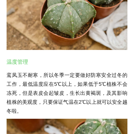
温度管理
鸾凤玉不耐寒，所以冬季一定要做好防寒安全过冬的
工作，最低温度应在5℃以上，如果低于5℃植株不会
冻死，但是表皮会起皱皮，生长出黄褐斑，及其影响
植株的美观度，只要保证气温在2℃以上就可以安全越
冬啦。