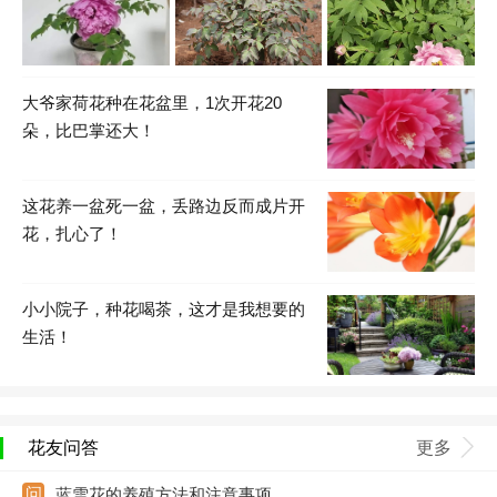
大爷家荷花种在花盆里，1次开花20
朵，比巴掌还大！
这花养一盆死一盆，丢路边反而成片开
花，扎心了！
小小院子，种花喝茶，这才是我想要的
生活！
花友问答
更多
蓝雪花的养殖方法和注意事项