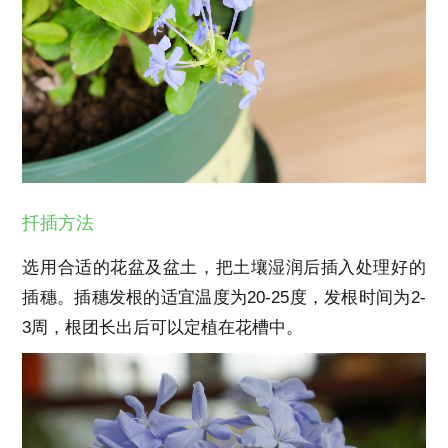
扦插方法
选用合适的花盆及盆土，把土壤湿润后插入处理好的
插穗。插穗发根的适宜温度为20-25度，发根时间为2-
3周，根团长出后可以定植在花槽中。