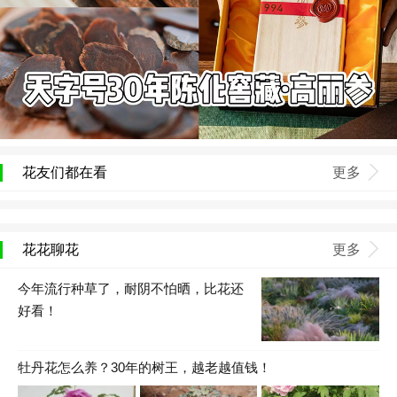
花友们都在看
更多
花花聊花
更多
今年流行种草了，耐阴不怕晒，比花还
好看！
牡丹花怎么养？30年的树王，越老越值钱！