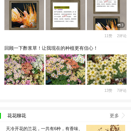
3
11赞 2评论
回顾一下酢浆草！让我现在的种植更有信心！
15
13赞 7评论
花花聊花
更多
天冷开花的兰花，一共有6种，有香味、