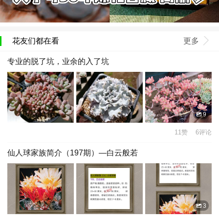
花友们都在看
更多
专业的脱了坑，业余的入了坑
9
11赞 6评论
仙人球家族简介（197期）—白云般若
3