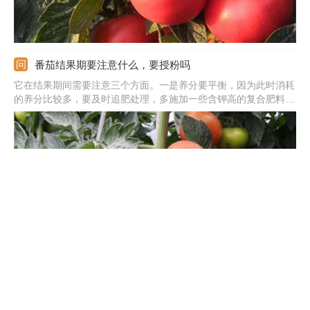
番茄结果期要注意什么，要授粉吗
它在结果期间需要注意三个方面。一是养分要平衡，因为此时消耗
的养分比较多，要及时追肥处理，多施加一些含钾高的复合肥料，
保证正常结果。二是要注意第一穗果，若是坐不住易导致徒长，后
期坐果也会变差。长势弱的话要及时摘掉。三是要适量摘叶，中部
的叶片会为结果制造营养的，摘的时候要注意，不可过量。
番茄如何保存，新鲜番茄如何保存
它的保存方法主要有四种。一是冷藏法，将其放在2度到4度的温度
下，能存放10天时间。注意温度不可太低，会被冻伤。二是速冻