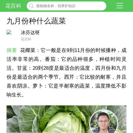
花百科
九月份种什么蔬菜
冰芬达呀
花百科
摘要
花椰菜：它一般是在9到11月份的时候播种，成
活率非常的高。番茄：它的品种很多，种植时间灵
活。甘蓝：20到28度是最适合的温度，四月份和九月
份是最适合的两个季节。西芹：它比较的耐寒，并且
喜欢阴凉。萝卜：它是半耐寒的蔬菜，温度降低不影
响生长。