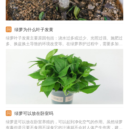
绿萝为什么叶子发黄
绿萝叶子发黄主要原因包括：浇水过多或过少、光照过强、施肥过
多、换盆换土导致的环境改变等。在绿萝养护过程中，需要多加观
察，发现叶片发黄及时找出对应原因并作出处理。
绿萝可以放在卧室吗
绿萝是可以放在卧室养殖的，可以起到净化空气的作用。虽然绿萝
有毒但是只要不食用不误食它的汁液就不会对人体产生伤害，建议