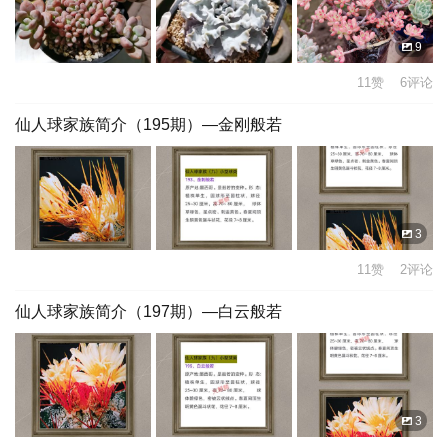
9
11赞 6评论
仙人球家族简介（195期）—金刚般若
3
11赞 2评论
仙人球家族简介（197期）—白云般若
3