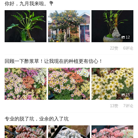
你好，九月我来啦。💐
12
22赞 6评论
回顾一下酢浆草！让我现在的种植更有信心！
15
13赞 7评论
专业的脱了坑，业余的入了坑