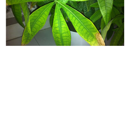
君子兰开花有什么兆头
君子兰的花期主要以春夏季为主，开花是报喜的兆头，象征着家庭
和睦，家族驯良。君子兰花语是高贵宝贵，象征人高尚品格，寓意
高雅公正。正如花开养人屋的说法一样，君子兰开花是个很好的兆
头。