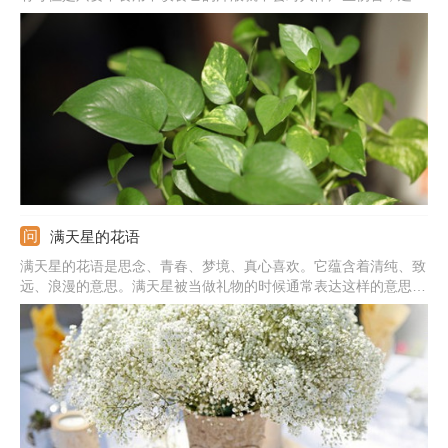
晚上不要放在卧室养殖，因为呼吸作用会生成二氧化碳。
满天星的花语
满天星的花语是思念、青春、梦境、真心喜欢。它蕴含着清纯、致
远、浪漫的意思。满天星被当做礼物的时候通常表达这样的意思：
我在思念你，你是清纯的，我是真心喜欢你的，拥有你我很喜悦。