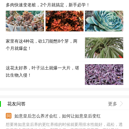
多肉快速变老桩，2个月就搞定，新手必学！
家里有这4种花，砍1刀能憋8个芽，两
个月就爆盆！
这花太好养，叶子沾土就爆一大片，堪
比生物入侵！
花友问答
更多
如意皇后怎么养才会红，如何让如意皇后变红
想要将如意皇后养的更红养殖的时候就要用排水性能好，疏松，透