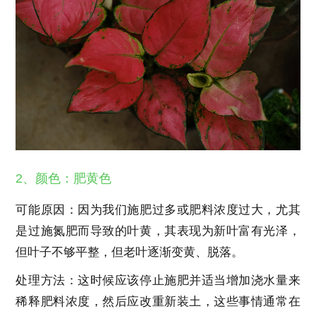
2、颜色：肥黄色
可能原因：因为我们施肥过多或肥料浓度过大，尤其
是过施氮肥而导致的叶黄，其表现为新叶富有光泽，
但叶子不够平整，但老叶逐渐变黄、脱落。
处理方法：这时候应该停止施肥并适当增加浇水量来
稀释肥料浓度，然后应改重新装土，这些事情通常在