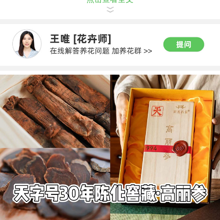
处理方法：此种现象发生时，如意皇后应补充水分。