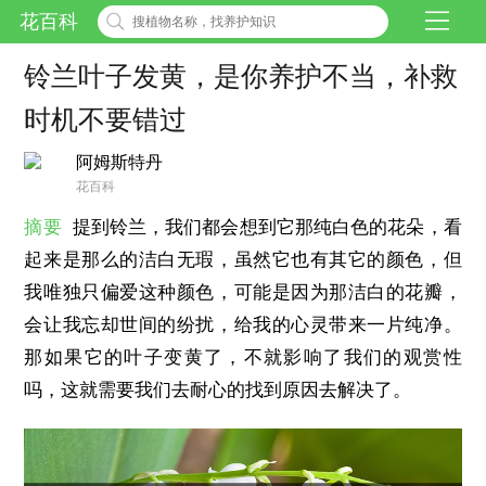
花百科
铃兰叶子发黄，是你养护不当，补救
时机不要错过
阿姆斯特丹
花百科
摘要
提到铃兰，我们都会想到它那纯白色的花朵，看
起来是那么的洁白无瑕，虽然它也有其它的颜色，但
我唯独只偏爱这种颜色，可能是因为那洁白的花瓣，
会让我忘却世间的纷扰，给我的心灵带来一片纯净。
那如果它的叶子变黄了，不就影响了我们的观赏性
吗，这就需要我们去耐心的找到原因去解决了。