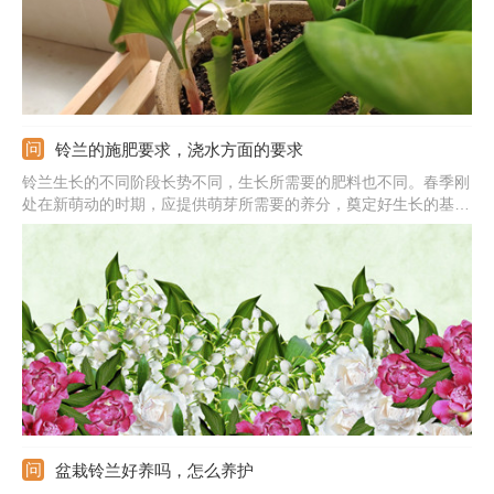
铃兰的施肥要求，浇水方面的要求
铃兰生长的不同阶段长势不同，生长所需要的肥料也不同。春季刚
处在新萌动的时期，应提供萌芽所需要的养分，奠定好生长的基
础。铃兰生长旺盛时期一定注意好施肥，每隔两三周施肥一次，主
要是以氮磷钾肥为主，还可以适当添加有机肥。花蕾孕育期追施一
次肥料，主要以磷钾肥为主，花朵凋谢后追施一次液肥。
盆栽铃兰好养吗，怎么养护