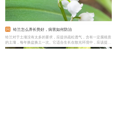
铃兰怎么养长势好，病害如何防治
铃兰对于土壤没有太多的要求，应提供疏松透气，含有一定腐殖质
的土壤，每年换盆换土一次。它适合生长在散光环境中，应该提供
柔和的散射光。控制好温度，将温度保持在15-22摄氏度左右。做
好水肥管理，生长期应当及时浇水，种植时应施足基肥，生长期隔
10-15天施次稀薄的饼肥水。
铃兰盆栽养殖技巧，如何繁殖
铃兰盆栽养殖要选好花盆和土壤，花盆一定要透气，大小要合适，