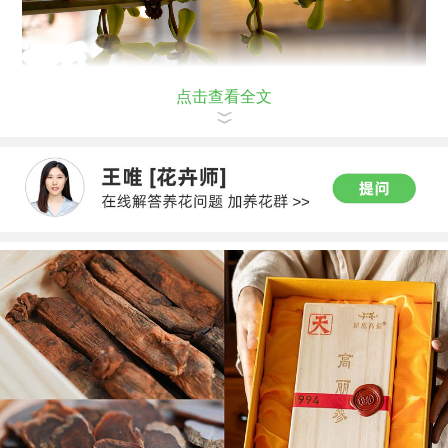
点击查看全文