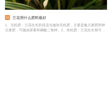
兰花用什么肥料最好
1、无机肥：兰花生长阶段适当施加无机肥，主要是氮元素肥和钾
元素肥，可施加尿素和磷酸二氢钾。2、有机肥：兰花生长期可施
加有机肥，主要是当做底肥使用，也可以当做追肥。3、水溶肥：
兰花还可以施加水溶肥，能促使根部充分吸收养分。4、专用肥：
可以使用兰花专用缓释肥，有效促进兰花根部的生长。
兰花品种排名
1、鬼兰：鬼兰非常的名贵，姿态奇特，花色洁白，花型飘逸，野
生鬼兰非常稀有。2、素冠荷鼎：素冠荷鼎的花型像荷花，花色素
净好看。3、荷之冠：荷之冠是莲瓣兰的一种名贵品种，花型优