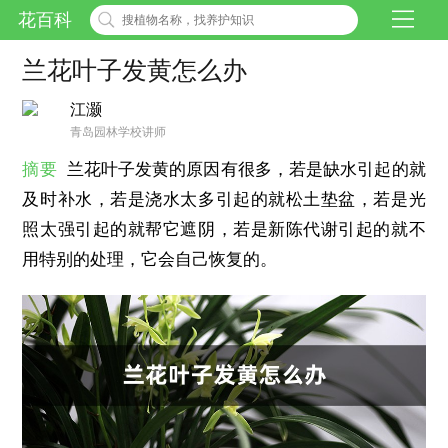
花百科
兰花叶子发黄怎么办
江灏
青岛园林学校讲师
摘要
兰花叶子发黄的原因有很多，若是缺水引起的就
及时补水，若是浇水太多引起的就松土垫盆，若是光
照太强引起的就帮它遮阴，若是新陈代谢引起的就不
用特别的处理，它会自己恢复的。