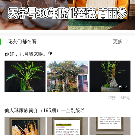
花友们都在看
更多
你好，九月我来啦。💐
12
22赞 6评论
仙人球家族简介（195期）—金刚般若