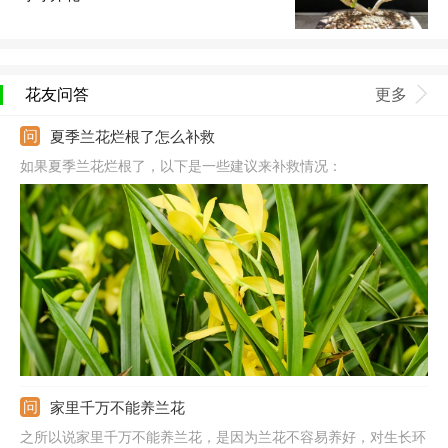
花友问答
更多
夏季兰花烂根了怎么补救
如果夏季兰花烂根了，以下是一些建议来补救情况：
家里千万不能养兰花
之所以说家里千万不能养兰花，是因为兰花不容易养好，对生长环