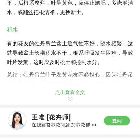
平，后根系腐烂，叶呈黄色，应停止施肥，多浇灌清
水，或翻盆把根洁净，更换新土。
积水
有的花友的牡丹吊兰盆土透气性不好，浇水频繁，这
就导致盆土长期积水不干，根系呼吸发生困难，导致
叶片发黄，这时应及时松土和控制水分。
总结：牡丹吊兰叶子发黄花友不必担心，因为牡丹吊
兰很容易养，而且繁殖容易，可以先繁殖一盆备用，
点击查看全文
有备无患。