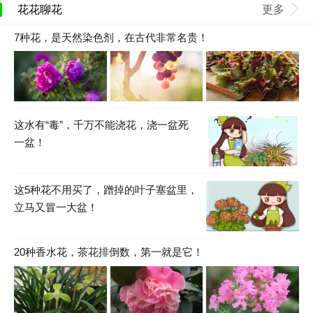
花花聊花
更多
7种花，是天然染色剂，在古代非常名贵！
这水有“毒”，千万不能浇花，浇一盆死
一盆！
这5种花不用买了，蹭掉的叶子塞盆里，
立马又冒一大盆！
20种香水花，茶花排倒数，第一就是它！