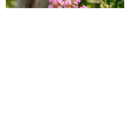
吊兰的养殖方法和注意事项
吊兰喜欢温暖、通风好、湿润的环境，有一定的耐阴能力，不耐
晒，不耐寒。养殖期间要注意控温，注意光照管理。生长季消耗的
水分养分多，最好定期浇水，及时追肥，满足对肥水的需求。它对
土壤的要求不高，但是若用松软、透气、肥沃且呈微酸性的土壤养
护它会更旺盛的生长。此外，养护一两年还需换盆一次。