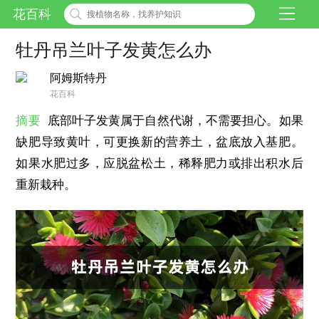
花百科
牡丹吊兰叶子发黄怎么办
阿姆斯特丹
花百科
摘要
底部叶子发黄属于自然代谢，不需要担心。如果
缺肥导致黄叶，可更换新的营养土，盆底放入基肥。
如果水肥过多，应脱盆松土，稀释肥力或排出积水后
重新栽种。