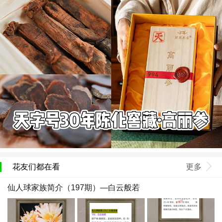
花友们都在看
更多
仙人球家族简介（197期）—白云般若