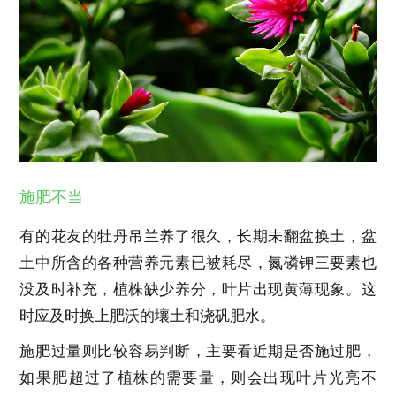
施肥不当
有的花友的牡丹吊兰养了很久，长期未翻盆换土，盆
土中所含的各种营养元素已被耗尽，氮磷钾三要素也
没及时补充，植株缺少养分，叶片出现黄薄现象。这
时应及时换上肥沃的壤土和浇矾肥水。
施肥过量则比较容易判断，主要看近期是否施过肥，
如果肥超过了植株的需要量，则会出现叶片光亮不