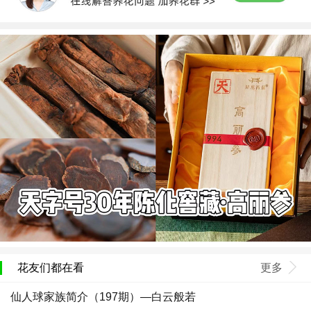
花友们都在看
更多
仙人球家族简介（197期）—白云般若