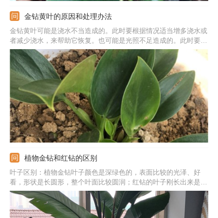
金钻黄叶的原因和处理办法
金钻黄叶可能是浇水不当造成的。此时要根据情况适当增多浇水或
者减少浇水，来帮助它恢复。也可能是光照不足造成的。此时要准
备一个具有充足散射光线的位置，作为它新的养护地点。还可能是
施肥过量造成的。此时，要用水将花土之中尚未被吸收掉的肥料冲
掉，再把它移动到通风处晾干土壤，并停肥养护一段时间。
植物金钻和红钻的区别
叶子区别：植物金钻叶子颜色是深绿色的，表面比较的光泽、好
看，形状是长圆形，整个叶面比较圆润；红钻的叶子刚长出来是红
色，后期随着生长会变成绿色，形状是狭心形。毒性区别：金钻的
汁液内含有毒性；红钻体内没有毒性。品种不同：它们的品种是不
同的，属于两种不同的植物。