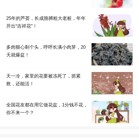
25年的芦荟，长成胳膊粗大老桩，年年
开出“吉祥花”！
多肉狠心剃个头，呼呼长满小肉芽，20
天就爆盆！
天一冷，家里的花要被冻死了，抓紧
救，还能活！
全国花友都在用它做花盆，1分钱不花，
你不来一个？