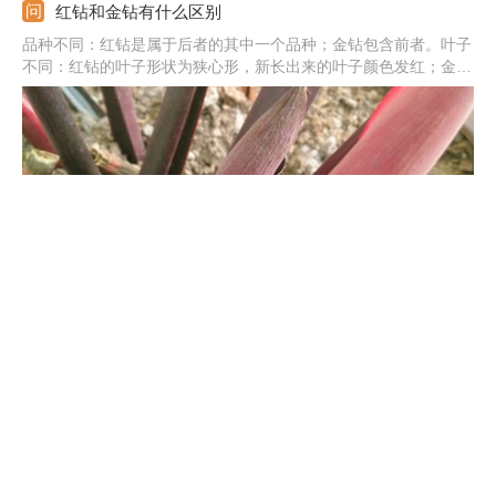
红钻和金钻有什么区别
品种不同：红钻是属于后者的其中一个品种；金钻包含前者。叶子
不同：红钻的叶子形状为狭心形，新长出来的叶子颜色发红；金钻
的叶子是长圆形，叶子是绿色的，并且比较的光泽、好看。毒性不
同：红钻不含有毒性，不会对人体造成伤害；金钻是含有毒性的，
家中要防止误食，需特别的注意。
阳台如何养金钻，需要注意什么
金钻是属于阴生的植物，可以放在阳台上养，但最好放在北阳台
上，只接触吸收散光，合理给光对生长有利。一定要注意遮光，尤
其是夏季，不能暴晒在强光下。它对水分的需求较高，养护中要定
期给水，夏季还需喷水。养护中适量的施肥，主要施加氮肥。尽量
将温度维持在20度左右，冬季可放到屋内养护。