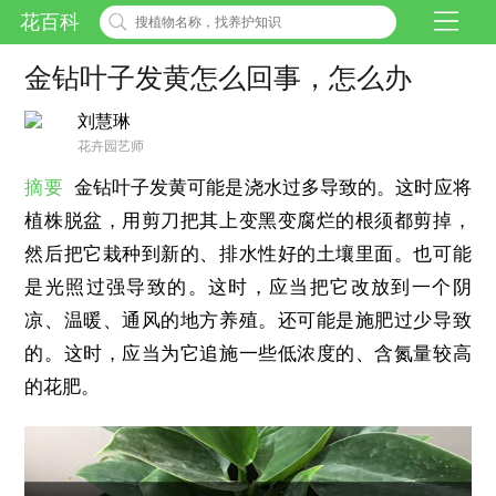
花百科
金钻叶子发黄怎么回事，怎么办
刘慧琳
花卉园艺师
摘要
金钻叶子发黄可能是浇水过多导致的。这时应将
植株脱盆，用剪刀把其上变黑变腐烂的根须都剪掉，
然后把它栽种到新的、排水性好的土壤里面。也可能
是光照过强导致的。这时，应当把它改放到一个阴
凉、温暖、通风的地方养殖。还可能是施肥过少导致
的。这时，应当为它追施一些低浓度的、含氮量较高
的花肥。