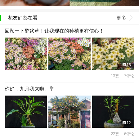
花友们都在看
更多
回顾一下酢浆草！让我现在的种植更有信心！
15
13赞 7评论
你好，九月我来啦。💐
12
22赞 6评论