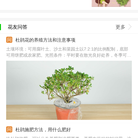
花友问答
更多
杜鹃花的养殖方法和注意事项
土壤环境：可用腐叶土、沙土和菜园土以7:2:1的比例配制，底部
可用饼肥或农家肥。光照条件：平时要在散光良好处养，冬季可接
受阳光直接，夏季要搭建遮阳棚。浇水频次：春秋是3-5天浇一
次，夏季可每天浇水，冬季不干不浇。注意事项：春季可进行换
盆，换盆时注意修剪烂根并进行消毒处理。
杜鹃施肥方法，用什么肥好