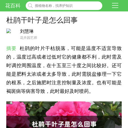
花百科
杜鹃干叶子是怎么回事
刘慧琳
花卉园艺师
摘要
杜鹃的叶片干枯脱落，可能是温度不适宜导致
的，温度过高或者过低对它的健康都不利，此时需及
时调控周围温度，在十五至三十度之间比较好。还可
能是肥料太浓或者太多导致，此时需脱盆修理一下它
的根系，之后施肥时注意控制量及浓度。也有可能是
褐斑病等病害导致，此时最好及时喷药。