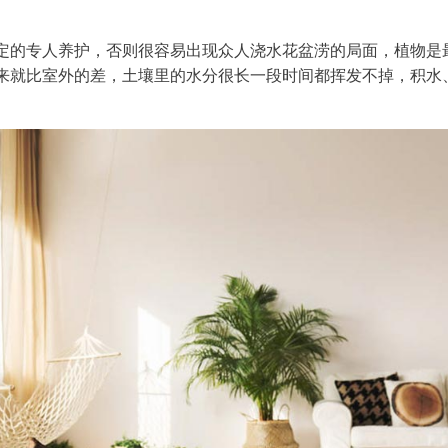
定的专人养护，否则很容易出现众人浇水花盆涝的局面，植物是
来就比室外的差，土壤里的水分很长一段时间都挥发不掉，积水