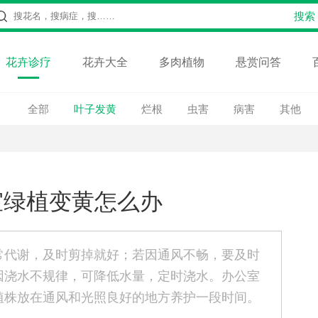
花卉诊疗
花卉大全
多肉植物
悬赏问答
全部
叶子发黄
烂根
虫害
病害
其他
室绿植变黄怎么办
常代谢，及时剪掉就好；若因通风不畅，要及时
因浇水不规律，可降低水量，定时浇水。办公室
植株放在通风和光照良好的地方养护一段时间。