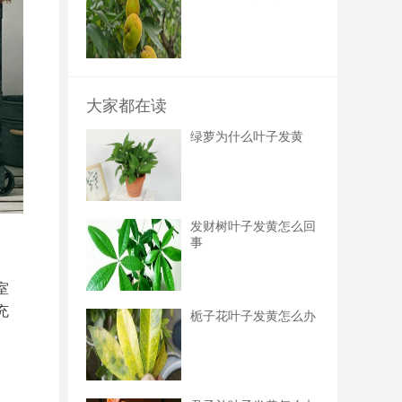
大家都在读
绿萝为什么叶子发黄
发财树叶子发黄怎么回
事
室
充
栀子花叶子发黄怎么办