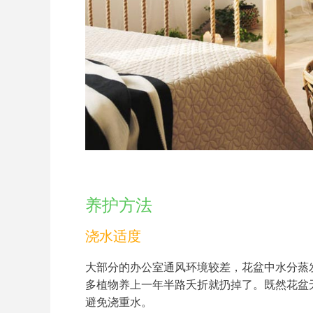
养护方法
浇水适度
大部分的办公室通风环境较差，花盆中水分蒸
多植物养上一年半路夭折就扔掉了。既然花盆
避免浇重水。