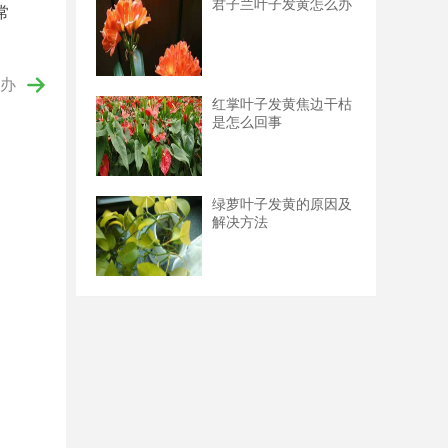
君子兰叶子发黄怎么办
常
办
红掌叶子发黄焦边干枯
是怎么回事
绿萝叶子发黄的原因及
解决方法