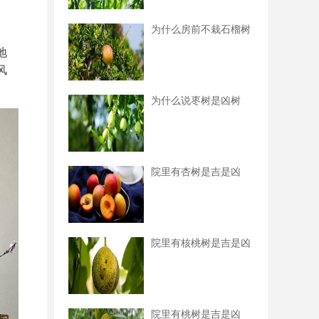
为什么房前不栽石榴树
地
风
为什么说枣树是凶树
院里有杏树是吉是凶
院里有核桃树是吉是凶
院里有桃树是吉是凶