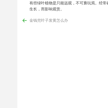
有些绿叶植物是只能远观，不可亵玩焉。经常
生长，而影响观赏。
金钱兜叶子发黄怎么办