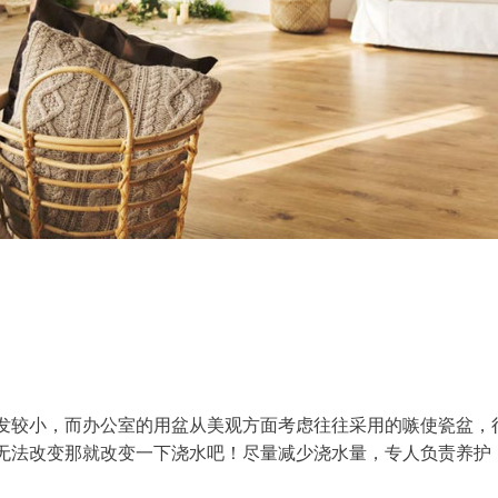
发较小，而办公室的用盆从美观方面考虑往往采用的嗾使瓷盆，
无法改变那就改变一下浇水吧！尽量减少浇水量，专人负责养护