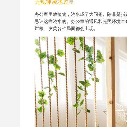
无规律浇水过量
办公室里放植物，浇水成了大问题。除非是指
忌讳这样浇水的。办公室的通风和光照环境本
烂根、发黄各种局面都会出现。