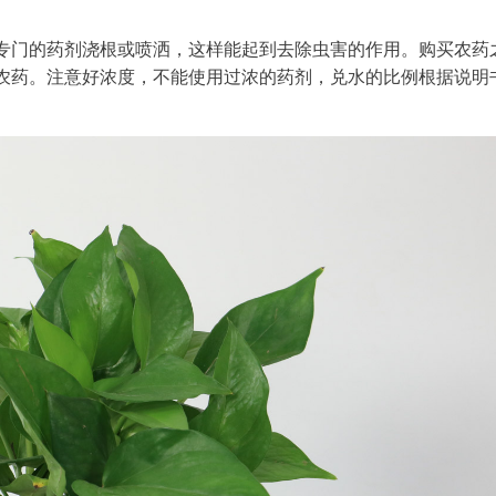
专门的药剂浇根或喷洒，这样能起到去除虫害的作用。购买农药
农药。注意好浓度，不能使用过浓的药剂，兑水的比例根据说明