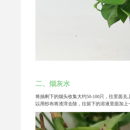
二、烟灰水
将抽剩下的烟头收集大约50-100只，往里面兑
以用纱布将渣滓去除，往留下的溶液里面加上