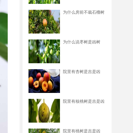
为什么房前不栽石榴树
为什么说枣树是凶树
院里有杏树是吉是凶
院里有核桃树是吉是凶
院里有桃树是吉是凶