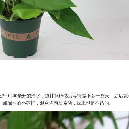
上200-300毫升的清水，搅拌捣碎然后等待差不多一整天。之后就
一点碱性的小苏打，混合均匀后喷洒，效果也是不错的。