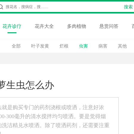
花卉诊疗
花卉大全
多肉植物
悬赏问答
全部
叶子发黄
烂根
虫害
病害
其他
萝生虫怎么办
法就是购买专门的药剂浇根或喷洒，注意好浓
0-300毫升的清水搅拌均匀喷洒。要是觉得烟
的洗洁精兑水喷洒。除了喷洒药剂，还需要注重