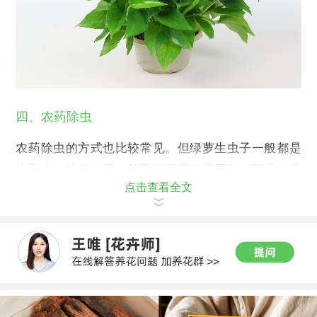
四、农药除虫
农药除虫的方式也比较常见。但绿萝生虫子一般都是
小飞虫，这类虫子一般不值得用农药灭杀。而且农药
点击查看全文
带有一定的毒性，家庭养殖不推荐使用。