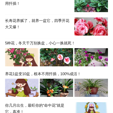
用扦插！
长寿花养腻了，就养一盆它，四季开花
大又爆！
5种花，冬天千万别换盆，小心一换就死！
养花1盆变10盆，根本不用扦插，100%成活！
你几月出生，最旺你的“命中花”就是
它，真准！