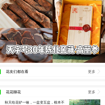
花友们都在看
更多
花花聊花
更多
秋天给花铲一锹，一盆变五盆，根本不