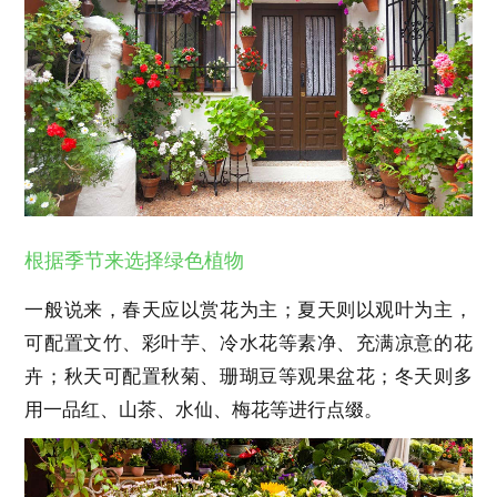
根据季节来选择绿色植物
一般说来，春天应以赏花为主；夏天则以观叶为主，
可配置文竹、彩叶芋、冷水花等素净、充满凉意的花
卉；秋天可配置秋菊、珊瑚豆等观果盆花；冬天则多
用一品红、山茶、水仙、梅花等进行点缀。