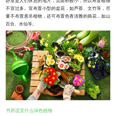
卧室是人们休息的地方，且面积较小，所以布置植物
不宜过多。宜布置小型的盆花，如芦荟、文竹等，尽
量不布置悬吊植物，还可布置色香淡雅的插花，如山
百合、水仙等。
书房适宜什么绿色植物