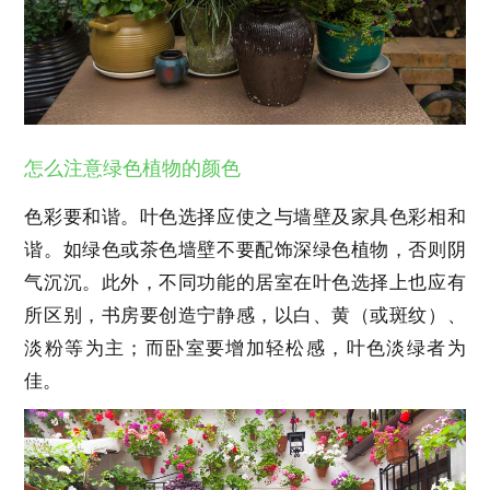
怎么注意绿色植物的颜色
色彩要和谐。叶色选择应使之与墙壁及家具色彩相和
谐。如绿色或茶色墙壁不要配饰深绿色植物，否则阴
气沉沉。此外，不同功能的居室在叶色选择上也应有
所区别，书房要创造宁静感，以白、黄（或斑纹）、
淡粉等为主；而卧室要增加轻松感，叶色淡绿者为
佳。