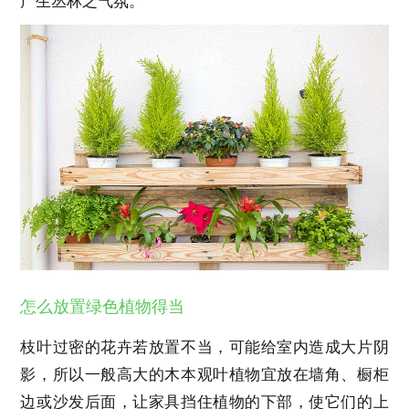
产生丛林之气氛。
怎么放置绿色植物得当
枝叶过密的花卉若放置不当，可能给室内造成大片阴
影，所以一般高大的木本观叶植物宜放在墙角、橱柜
边或沙发后面，让家具挡住植物的下部，使它们的上