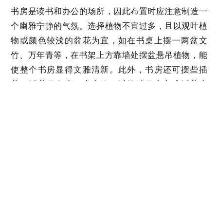
书房是读书和办公的场所，因此布置时应注意制造一
个幽雅宁静的气氛。选择植物不宜过多，且以观叶植
物或颜色较浅的盆花为宜，如在书桌上摆一两盆文
竹、万年青等，在书架上方靠墙处摆盆悬吊植物，能
使整个书房显得文雅清新。此外，书房还可摆些插
花。插花的色彩不宜太浓，以简洁的东方式插花为
宜，也可布置两盆盆景。