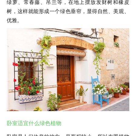
绿萝、常春藤、吊兰等，在地上摆放发财树和橡皮
树，这样就能形成一个绿色垂帘，显得自然、美观、
优雅。
卧室适宜什么绿色植物