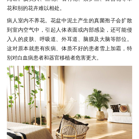
花和别的花卉难以相处。
病人室内不养花。花盆中泥土产生的真菌孢子会扩散
到室内空气中，引起人体表面或内部感染，还可能侵
入人的皮肤、呼吸道、外耳道、脑膜及大脑等部位。
这对原本就患有疾病、体质不好的患者雪上加霜，特
别对白血病患者和器官移植者危害更大。