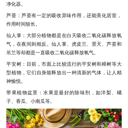
净化器。
芦荟：芦荟有一定的吸收异味作用，还能美化居室，
作用时间较长。
仙人掌：大部分植物都是在白天吸收二氧化碳释放氧
气，在夜间则相反。仙人掌、虎皮兰、景天、芦荟和
吊兰等却都是一直吸收二氧化碳释放氧气。
平安树：目前，市面上比较流行的平安树和樟树等大
型植物，它们自身能释放出一种清新的气体，让人精
神愉悦。
带果植物盆景：水果是最好的除味剂，如洋梨、橘
子、香瓜、小南瓜等。