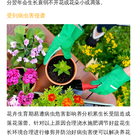
分翌年会生长衰弱不开花或花朵小或凋落。
受到病虫害侵袭
花卉生育期易遭病虫危害影响养分积累生长受阻造成
落花落蕾。针对以上原因合理浇水施肥调节好盆花生
长环境合理进行修剪并防治好病虫害便可以解决养花