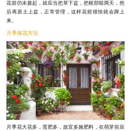
花箭仍未拨起，就应当把草下盆，把根部晾两天，然
后再原土上盆，正常管理，这样花箭很快就会蹿上
来。
月季催花方法
月季花大花多，需肥多，故宜多施肥料，在萌芽前应