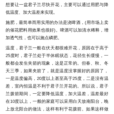
想要让一盆君子兰尽快开花，主要可以通过用肥与降
低温度、加大温差来实现。
施肥，最简单而用实用的办法是浇啤酒，(用市场上卖
的催花肥料用效果也很好)。啤酒可以加清水稀释，增
加透气性，也可以施点磷肥。
温度，君子兰一般在伏天都很难开花，原因在于高于
25度时，君子兰处于半休眠状态，花径生长缓慢，一
般都会发生夹箭的现象，这是正常的。但春、秋、冬
天三季，如果夹箭了，就是温度没掌握好的原因了，
一是温度偏高，20度以上甚至高于25度，二是没有温
差，室内恒温是不利于君子兰开花的。所以说，君子
兰拨箭期间，一定要降低温度，加大温差，温差最好
在10度以上，一般的家庭可以采用白天放南阳台，晚
上放北阳台的做法，这样有利于花拨箭。如果这样做