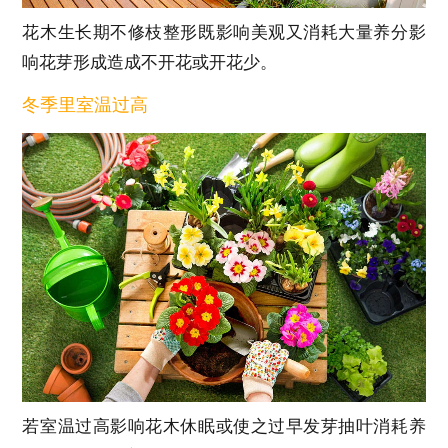
花木生长期不修枝整形既影响美观又消耗大量养分影
响花芽形成造成不开花或开花少。
冬季里室温过高
若室温过高影响花木休眠或使之过早发芽抽叶消耗养