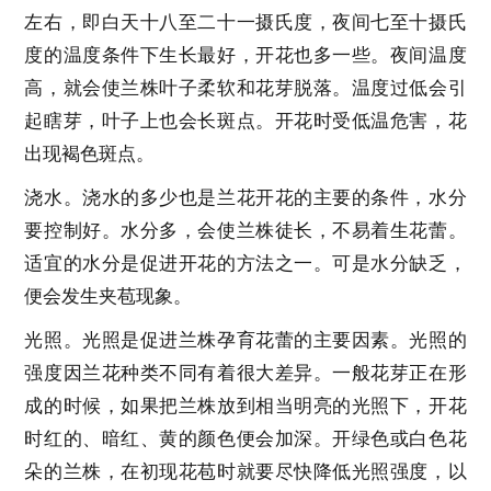
左右，即白天十八至二十一摄氏度，夜间七至十摄氏
度的温度条件下生长最好，开花也多一些。夜间温度
高，就会使兰株叶子柔软和花芽脱落。温度过低会引
起瞎芽，叶子上也会长斑点。开花时受低温危害，花
出现褐色斑点。
浇水。浇水的多少也是兰花开花的主要的条件，水分
要控制好。水分多，会使兰株徒长，不易着生花蕾。
适宜的水分是促进开花的方法之一。可是水分缺乏，
便会发生夹苞现象。
光照。光照是促进兰株孕育花蕾的主要因素。光照的
强度因兰花种类不同有着很大差异。一般花芽正在形
成的时候，如果把兰株放到相当明亮的光照下，开花
时红的、暗红、黄的颜色便会加深。开绿色或白色花
朵的兰株，在初现花苞时就要尽快降低光照强度，以