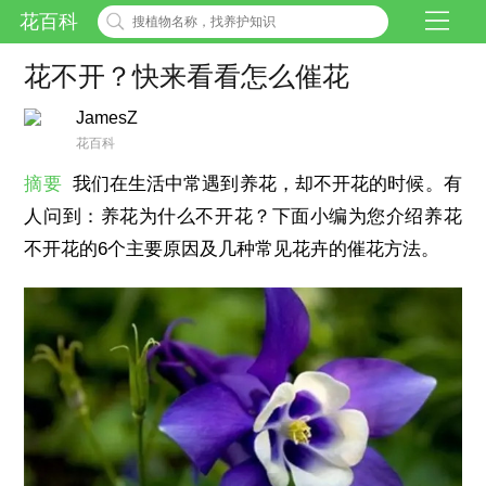
花百科
花不开？快来看看怎么催花
JamesZ
花百科
摘要
我们在生活中常遇到养花，却不开花的时候。有
人问到：养花为什么不开花？下面小编为您介绍养花
不开花的6个主要原因及几种常见花卉的催花方法。