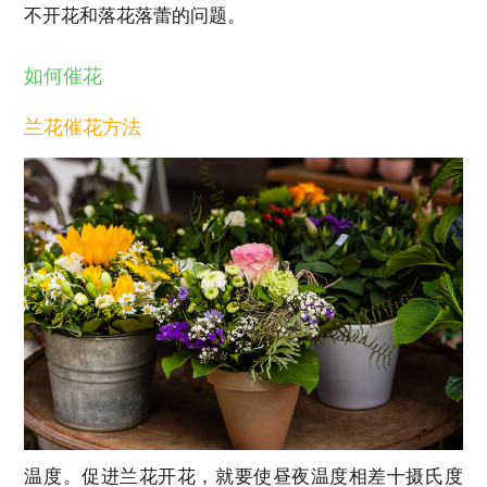
不开花和落花落蕾的问题。
如何催花
兰花催花方法
温度。促进兰花开花，就要使昼夜温度相差十摄氏度