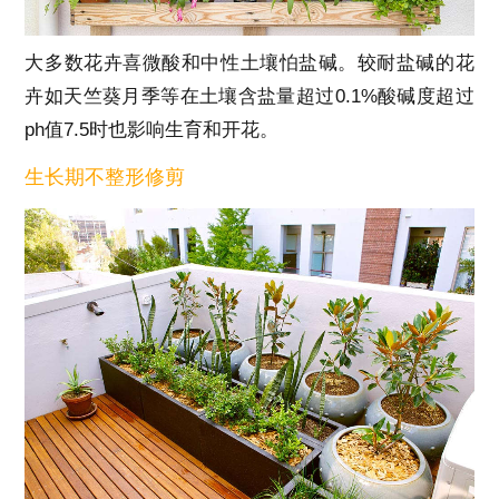
大多数花卉喜微酸和中性土壤怕盐碱。较耐盐碱的花
卉如天竺葵月季等在土壤含盐量超过0.1%酸碱度超过
ph值7.5时也影响生育和开花。
生长期不整形修剪