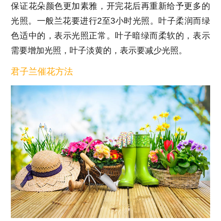
保证花朵颜色更加素雅，开完花后再重新给予更多的
光照。一般兰花要进行2至3小时光照。叶子柔润而绿
色适中的，表示光照正常。叶子暗绿而柔软的，表示
需要增加光照，叶子淡黄的，表示要减少光照。
君子兰催花方法