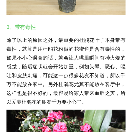
3、带有毒性
除了以上的原因之外，最重要的杜鹃花叶子本身带有
毒性，就算是用杜鹃花粉做的花蜜也是含有毒性的，
如果不小心误食的话，就会让人嘴里瞬间有种火烧的
感觉，随后症状就会开始加重，例如头晕、恶心、呕
吐和皮肤刺痛，可能这一点很多花友不知道，所以千
万不能放在家中。另外杜鹃花尤其不能放在客厅中，
这样也是很不好的，最容易给家人带来血腥之灾，所
以爱养杜鹃花的朋友千万要小心了。