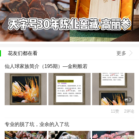
花友们都在看
更多
仙人球家族简介（195期）—金刚般若
3
11赞 2评论
专业的脱了坑，业余的入了坑