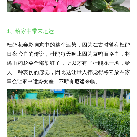
1、给家中带来厄运
杜鹃花会影响家中的整个运势，因为在古时曾有杜鹃
日夜啼血的传说，杜鹃每天晚上因为哀鸣而咯血，将
满山的花朵全部染红了，所以才有了杜鹃花一名，给
人一种哀伤的感觉，因此这让世人都觉得将它放在家
里会让家中运势变差，不断有厄运来临。