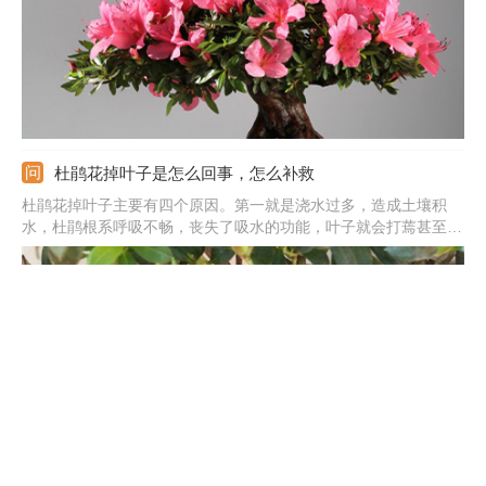
杜鹃花掉叶子是怎么回事，怎么补救
杜鹃花掉叶子主要有四个原因。第一就是浇水过多，造成土壤积
水，杜鹃根系呼吸不畅，丧失了吸水的功能，叶子就会打蔫甚至掉
落。第二就是土壤干旱，杜鹃长期缺水，就会掉叶子。第三就是通
风不良，养护环境密闭，杜鹃就会掉叶子。第四就是空气干燥，杜
鹃也会掉叶子。