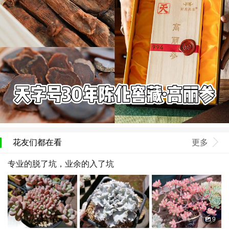
花友们都在看
更多
专业的脱了坑，业余的入了坑
9