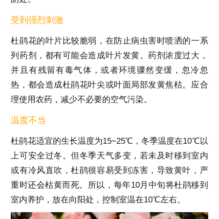
受到强烈刺激
杜鹃花的叶片比较脆弱，在防止病虫害时喷洒的一系
列药剂，都有可能会造成叶片发黄。药剂浓度过大，
并且有残留有毒气体，或者环境骤然变缓，忽冷忽
热，都会造成杜鹃花叶尖或叶面局部发黄焦枯。应合
理使用农药，减少不必要的空气污染。
温度不当
杜鹃花适宜的生长温度为15~25℃，冬季温度在10℃以
上可安全过冬。但冬季天气多变，若未及时移到室内
或有冷风直吹，杜鹃很容易受到冻害，导致黄叶，严
重时还会枯黄而死。所以，每年10月中旬将杜鹃移到
室内养护，放在向阳处，控制室温在10℃左右。