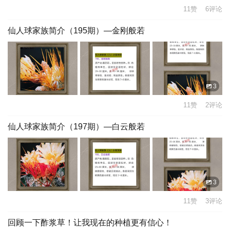
11赞 6评论
仙人球家族简介（195期）—金刚般若
3
11赞 2评论
仙人球家族简介（197期）—白云般若
3
11赞 3评论
回顾一下酢浆草！让我现在的种植更有信心！