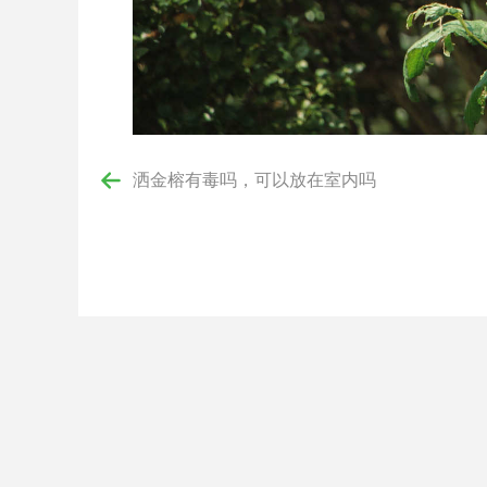
洒金榕有毒吗，可以放在室内吗