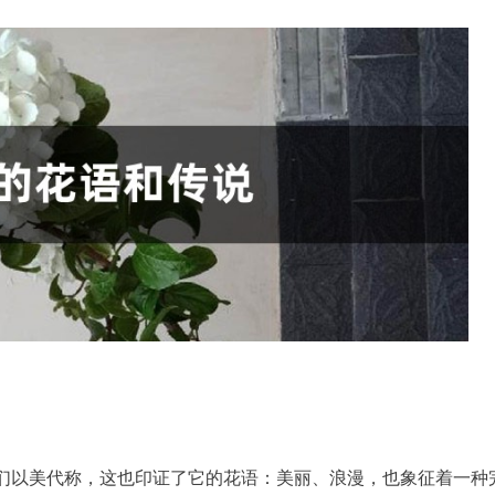
们以美代称，这也印证了它的花语：美丽、浪漫，也象征着一种