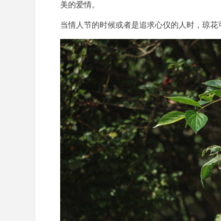
美的爱情。
当情人节的时候或者是追求心仪的人时，琼花