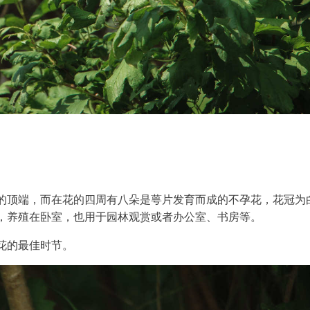
的顶端，而在花的四周有八朵是萼片发育而成的不孕花，花冠为
，养殖在卧室，也用于园林观赏或者办公室、书房等。
花的最佳时节。