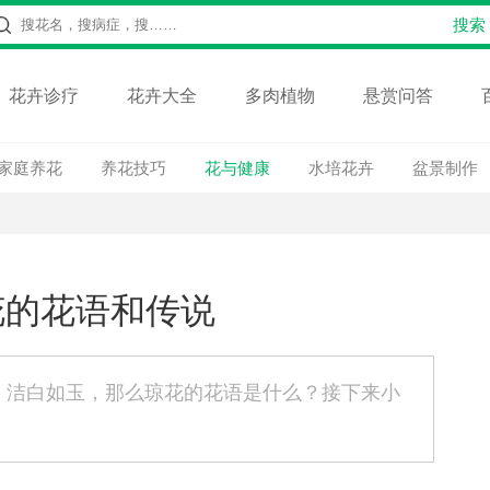
花卉诊疗
花卉大全
多肉植物
悬赏问答
家庭养花
养花技巧
花与健康
水培花卉
盆景制作
花的花语和传说
，洁白如玉，那么琼花的花语是什么？接下来小