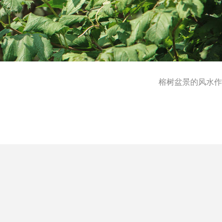
榕树盆景的风水作