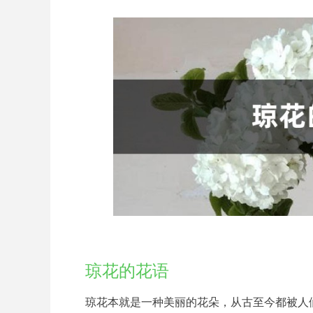
琼花的花语
琼花本就是一种美丽的花朵，从古至今都被人