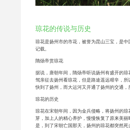
琼花的传说与历史
琼花是扬州市的市花，被誉为昆山三宝，是中
记载。
隋炀帝赏琼花
据说，唐朝年间，隋炀帝听说扬州有盛开的琼
驾亲征去扬州看琼花，但是路途遥远艰辛，所
快到了扬州，而大运河又开通了扬州的交通，
琼花的历史
琼花在宋朝年间，因为金兵侵略，将扬州的琼
芽，加上人的精心养护，慢慢恢复了原来美丽
是，到了宋朝亡国那天，扬州的琼花都突然死