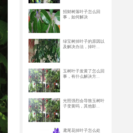
招财树落叶子怎么回
事，如何解决
绿宝树掉叶子的原因以
及解决办法，掉叶...
玉树叶子发黄了怎么回
事，有什么解决方...
光照强烈会导致玉树叶
子变黄吗，其他影...
鸢尾花掉叶子怎么处