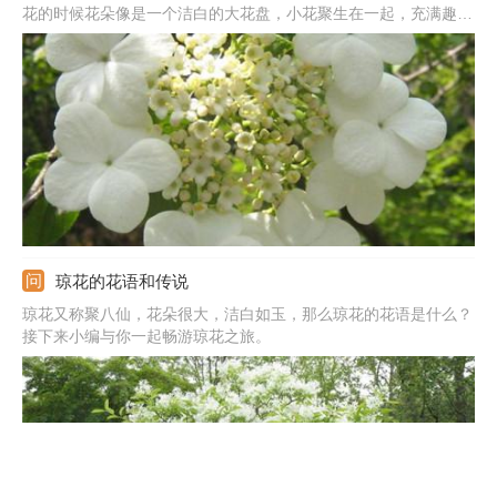
花的时候花朵像是一个洁白的大花盘，小花聚生在一起，充满趣
味。
琼花的花语和传说
琼花又称聚八仙，花朵很大，洁白如玉，那么琼花的花语是什么？
接下来小编与你一起畅游琼花之旅。