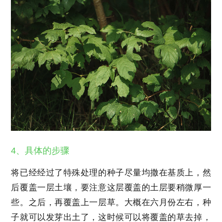
4、具体的步骤
将已经经过了特殊处理的种子尽量均撒在基质上，然
后覆盖一层土壤，要注意这层覆盖的土层要稍微厚一
些。之后，再覆盖上一层草。大概在六月份左右，种
子就可以发芽出土了，这时候可以将覆盖的草去掉，