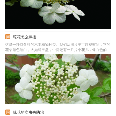
琼花怎么嫁接
这是一种忍冬科的木本植物种类。我们从图片里可以观察到，它的
花朵颜色洁白，大如碧玉盘，中间还有一片片小花儿，像白色的小
珍珠。它是扬州市的市花，非常受人们欢迎。嫁接是这种植物常用
的方法，那么具体是如果进行操作的呢？
琼花的病虫害防治