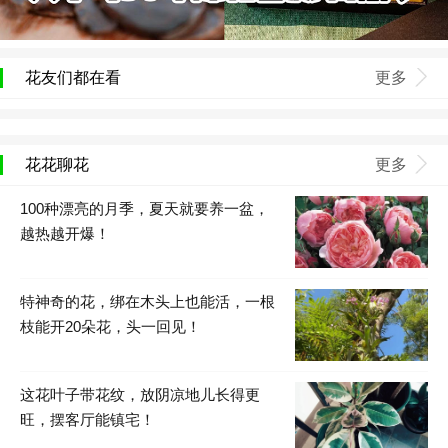
花友们都在看
更多
花花聊花
更多
100种漂亮的月季，夏天就要养一盆，
越热越开爆！
特神奇的花，绑在木头上也能活，一根
枝能开20朵花，头一回见！
这花叶子带花纹，放阴凉地儿长得更
旺，摆客厅能镇宅！