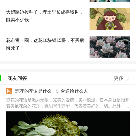
大妈路边捡种子，埋土里长成摇钱树，
能卖不少钱！
花市逛一圈，这花10块钱15棵，不买后
悔死了！
花友问答
更多
琼花的花语是什么，适合送给什么人
琼花的花语是魅力无限，完美的爱情，美丽浪漫。它本身就是指开
着美艳花朵的花卉，也能写作琼华，代表着美好的一切。此外，还
代表着坚贞不屈，勇敢无畏的人格，不惧怕权贵的品质。很适合送
给喜欢的人，同性或者异性都可以，表示很有魅力。或者送给恋人
也行，表达完美，浪漫的爱情。