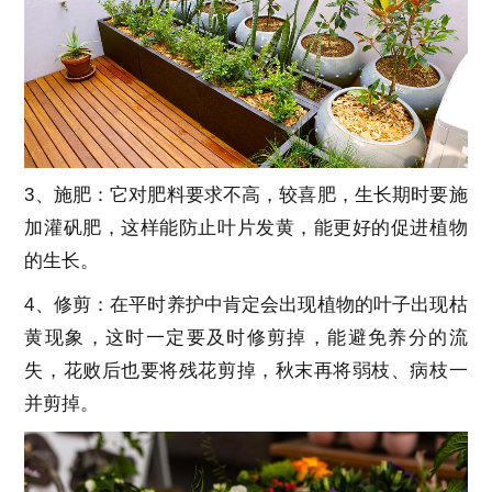
3、施肥：它对肥料要求不高，较喜肥，生长期时要施
加灌矾肥，这样能防止叶片发黄，能更好的促进植物
的生长。
4、修剪：在平时养护中肯定会出现植物的叶子出现枯
黄现象，这时一定要及时修剪掉，能避免养分的流
失，花败后也要将残花剪掉，秋末再将弱枝、病枝一
并剪掉。