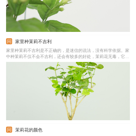
家里种茉莉不吉利
家里种茉莉不吉利是不正确的，是迷信的说法，没有科学依据。家
中种茉莉不仅不会不吉利，还会有较多的好处，茉莉花无毒，它的
观赏性较高，叶子翠绿茂盛，花朵洁白无瑕，摆放在家中能起到装
饰美观的作用，并且，茉莉花能散发香味，还能吸收有害气体，释
放出氧气，提高空气质量，促使人们呼吸更顺畅。
茉莉花的颜色