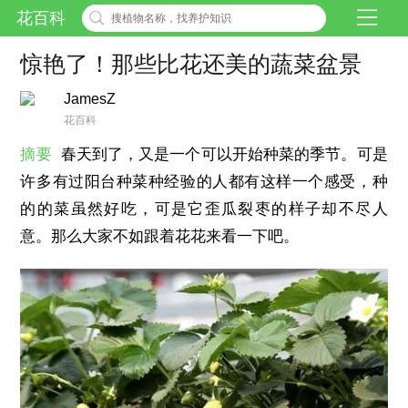
花百科
惊艳了！那些比花还美的蔬菜盆景
JamesZ
花百科
摘要
春天到了，又是一个可以开始种菜的季节。可是
许多有过阳台种菜种经验的人都有这样一个感受，种
的的菜虽然好吃，可是它歪瓜裂枣的样子却不尽人
意。那么大家不如跟着花花来看一下吧。