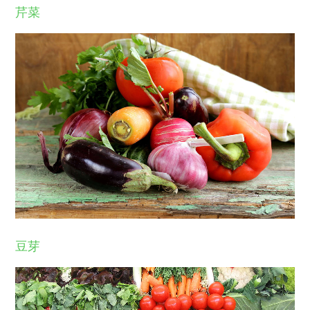
芹菜
豆芽