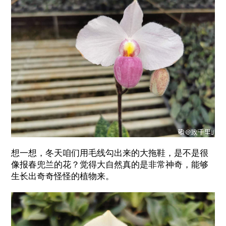
想一想，冬天咱们用毛线勾出来的大拖鞋，是不是很
像报春兜兰的花？觉得大自然真的是非常神奇，能够
生长出奇奇怪怪的植物来。