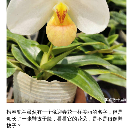
报春兜兰虽然有一个像迎春花一样美丽的名字，但是
却长了一张鞋拔子脸，看看它的花朵，是不是很像鞋
拔子？