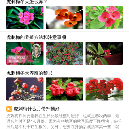
虎刺梅冬天怎么养？
虎刺梅的养殖方法和注意事项
虎刺梅冬天养殖的禁忌
问
虎刺梅什么月份扦插好
虎刺梅扦插要选择在生长比较旺盛时进行，也就是春秋两季，最
适合的时间是4-6月份。因为有些地区的秋季温度下降很快，在扦
插后是不利于它生根的。另外，想要在扦插后成活率高一些，就