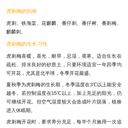
虎刺梅的别称
虎刺、铁海棠、花麒麟、番仔刺、番仔树、番刺梅、
麒麟刺。
虎刺梅的生长习性
虎刺梅喜暖，喜光，耐旱，忌湿，畏寒。适合生长在
疏松、排水良好的砂质土，只要环境适宜一年四季均
可开花，尤其是北半球，冬季开花最盛。
夏秋季为虎刺梅的生长期，冬季温度在
3
℃以上能安全
越冬。若控制温度在
15
℃以上，加上充足的阳光，仍
可继续开花。但空气湿度较大会造成叶片脱落，植株
进入休眠期。
虎刺梅开花时，要求养分充足，每半个月施用一次追