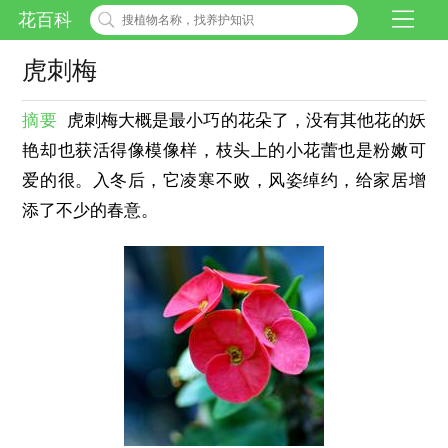
花百科
虎刺梅
摘要
虎刺梅大概是最小巧的花朵了，没有其他花的妖
艳却也获活得像模像样，枝头上的小花蕾也是粉嫩可
爱的很。入冬后，它凌寒不败，风姿绰约，给家居增
添了不少的春意。