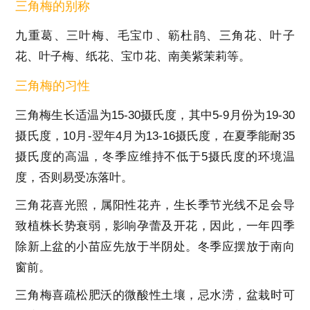
三角梅的别称
九重葛、三叶梅、毛宝巾、簕杜鹃、三角花、叶子
花、叶子梅、纸花、宝巾花、南美紫茉莉等。
三角梅的习性
三角梅生长适温为15-30摄氏度，其中5-9月份为19-30
摄氏度，10月-翌年4月为13-16摄氏度，在夏季能耐35
摄氏度的高温，冬季应维持不低于5摄氏度的环境温
度，否则易受冻落叶。
三角花喜光照，属阳性花卉，生长季节光线不足会导
致植株长势衰弱，影响孕蕾及开花，因此，一年四季
除新上盆的小苗应先放于半阴处。冬季应摆放于南向
窗前。
三角梅喜疏松肥沃的微酸性土壤，忌水涝，盆栽时可