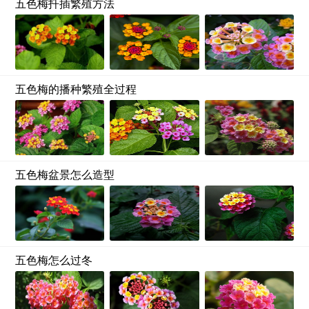
五色梅扦插繁殖方法
五色梅的播种繁殖全过程
五色梅盆景怎么造型
五色梅怎么过冬