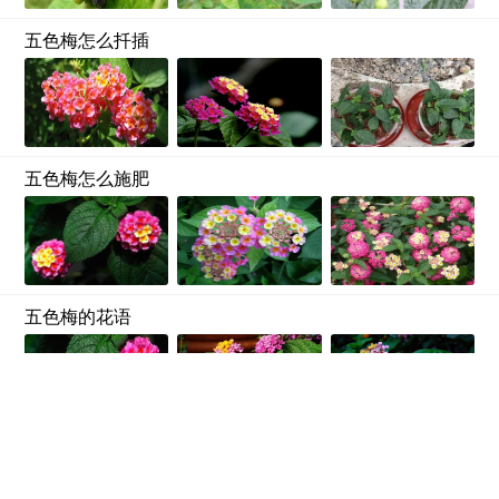
五色梅怎么扦插
五色梅怎么施肥
五色梅的花语
问
美女樱和五色梅的区别
花朵区别：美女樱属于顶生的穗状花序，花朵的颜色比较多；五