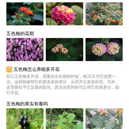
五色梅的花期
问
五色梅怎么养能多开花
想让五色梅多开花，需要在生长期的时候，每15天为它追肥一
次。这样能够帮它积累更多的养分，从而开出更多的花。另外，
还需要给予它足量的阳光。因为光照同样可以帮它积累养分，助
它开花。
五色梅的果实有毒吗