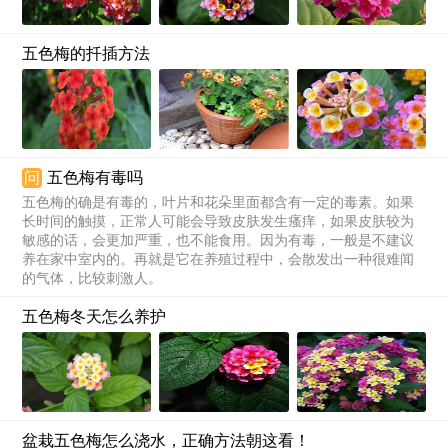
五色梅的扦插方法
问
五色梅有毒吗
五色梅的确是有毒的，叶片和花朵里面都含有一定的毒素。如果
长时间的触摸，正常人可能会导致皮肤发生瘙痒，如果皮肤较为
敏感的话，会更加严重，也不能食用。因为有毒，一般是不建议
养在家中室内的。再就是它在养殖过程中，会散发出一种很难闻
的气体，比较刺激人。
五色梅冬天怎么养护
盆栽五色梅怎么浇水，正确方法朝这看！