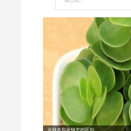
钱兜吧！
金钱兜的养殖方法和注意事项
金钱木和金钱兜的区别