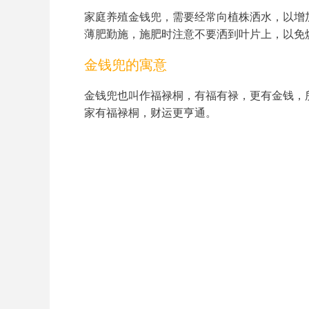
家庭养殖金钱兜，需要经常向植株洒水，以增
薄肥勤施，施肥时注意不要洒到叶片上，以免
金钱兜的寓意
金钱兜也叫作福禄桐，有福有禄，更有金钱，
家有福禄桐，财运更亨通。