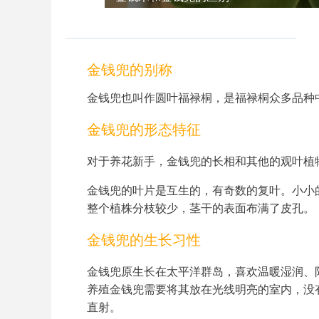
金钱兜的别称
金钱兜也叫作圆叶福禄桐，是福禄桐众多品种
金钱兜的形态特征
对于养花新手，金钱兜的长相和其他的观叶植
金钱兜的叶片是互生的，有奇数的复叶。小小
整个植株分枝较少，茎干的表面布满了皮孔。
金钱兜的生长习性
金钱兜原生长在太平洋群岛，喜欢温暖湿润、
金钱兜的扦插繁殖
养殖金钱兜需要将其放在光线明亮的室内，没
直射。