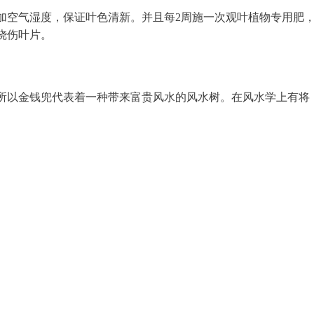
加空气湿度，保证叶色清新。并且每2周施一次观叶植物专用肥
烧伤叶片。
所以金钱兜代表着一种带来富贵风水的风水树。在风水学上有将