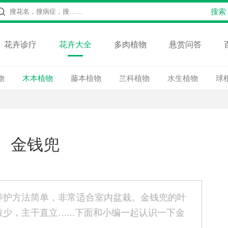
花卉诊疗
花卉大全
多肉植物
悬赏问答
物
木本植物
藤本植物
兰科植物
水生植物
球
金钱兜
养护方法简单，非常适合室内盆栽。金钱兜的叶
少，主干直立…...下面和小编一起认识一下金