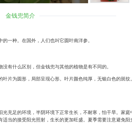
金钱兜简介
中的一种。在国外，人们也叫它圆叶南洋参。
物没有什么区别，但金钱兜与其他的植物是有不同的。
的叶片为圆形，局部呈现心形。叶片颜色纯厚，无银白色的斑纹
阳光充足的环境，半阴环境下正常生长，不耐寒，怕干旱。家庭
有适当的接受阳光照射，生长的更加旺盛。夏季需要注意避免阳