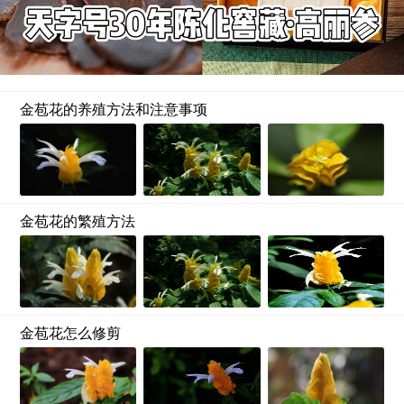
金苞花的养殖方法和注意事项
金苞花的繁殖方法
金苞花怎么修剪