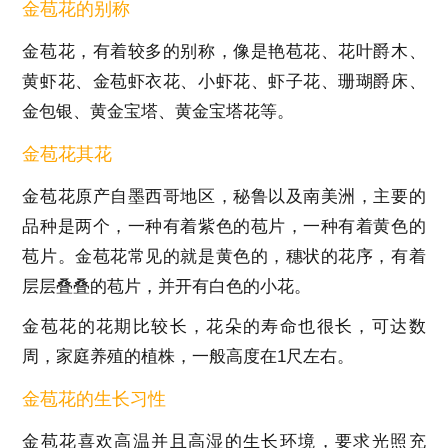
金苞花的别称
金苞花，有着较多的别称，像是艳苞花、花叶爵木、
黄虾花、金苞虾衣花、小虾花、虾子花、珊瑚爵床、
金包银、黄金宝塔、黄金宝塔花等。
金苞花其花
金苞花原产自墨西哥地区，秘鲁以及南美洲，主要的
品种是两个，一种有着紫色的苞片，一种有着黄色的
苞片。金苞花常见的就是黄色的，穗状的花序，有着
层层叠叠的苞片，并开有白色的小花。
金苞花的花期比较长，花朵的寿命也很长，可达数
周，家庭养殖的植株，一般高度在1尺左右。
金苞花的生长习性
金苞花喜欢高温并且高湿的生长环境，要求光照充