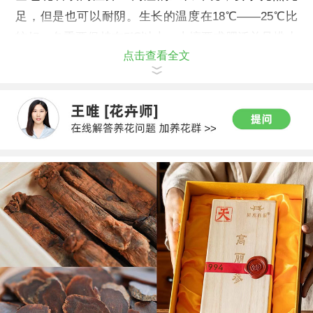
足，但是也可以耐阴。生长的温度在18℃——25℃比
较好，冬季要保持在5℃以上。土壤要求肥沃并且排水
点击查看全文
性良好。