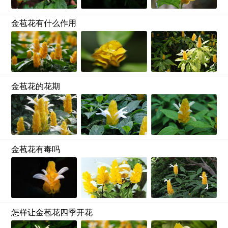
金苞花有什么作用
金苞花的花期
金苞花有毒吗
怎样让金苞花四季开花