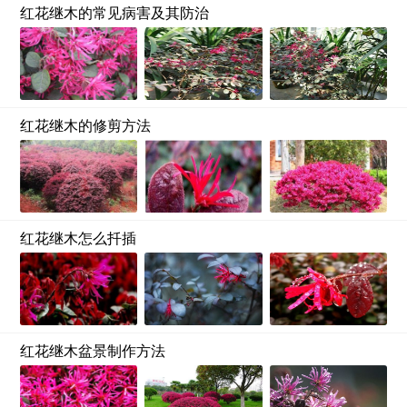
红花继木的常见病害及其防治
红花继木的修剪方法
红花继木怎么扦插
红花继木盆景制作方法